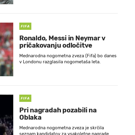
FIFA
Ronaldo, Messi in Neymar v
pričakovanju odločitve
Mednarodna nogometna zveza (Fifa) bo danes
v Londonu razglasila nogometaša leta.
FIFA
Pri nagradah pozabili na
Oblaka
Mednarodna nogometna zveza je skrčila
seznam kandidatov za vsakoletne nagrade