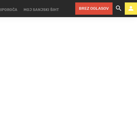
BREZ OGLASOV
RIPOROČA
MOJ SANJSKI ŠIHT