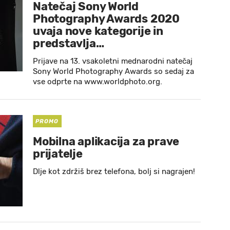
Natečaj Sony World
Photography Awards 2020
uvaja nove kategorije in
predstavlja…
Prijave na 13. vsakoletni mednarodni natečaj
Sony World Photography Awards so sedaj za
vse odprte na www.worldphoto.org.
PROMO
Mobilna aplikacija za prave
prijatelje
Dlje kot zdržiš brez telefona, bolj si nagrajen!