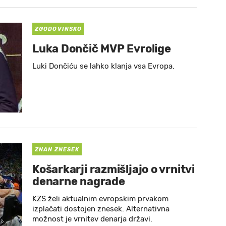
ZGODOVINSKO
Luka Dončič MVP Evrolige
Luki Dončiću se lahko klanja vsa Evropa.
ZNAN ZNESEK
Košarkarji razmišljajo o vrnitvi
denarne nagrade
KZS želi aktualnim evropskim prvakom
izplačati dostojen znesek. Alternativna
možnost je vrnitev denarja državi.