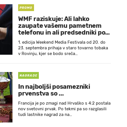
PROMO
WMF raziskuje: Ali lahko
zaupate vašemu pametnem
telefonu in ali predsedniki po…
1. edicija Weekend Media Festivala od 20. do
23. septembra prihaja v staro tovarno tobaka
v Rovinju, kjer se bodo sreča…
NAGRADE
In najboljši posamezniki
prvenstva so ...
Francija je po zmagi nad Hrvaško s 4:2 postala
nov svetovni prvak. Po tekmi pa so razglasili
tudi lastnike nagrad za na…