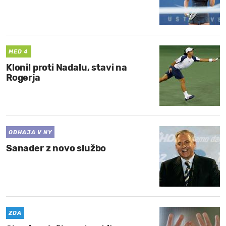
MED 4
Klonil proti Nadalu, stavi na
Rogerja
ODHAJA V NY
Sanader z novo službo
ZDA