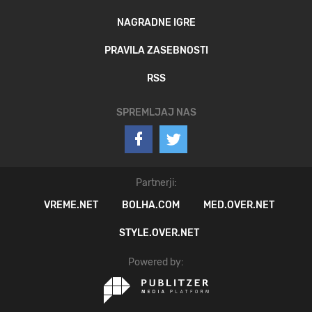
NAGRADNE IGRE
PRAVILA ZASEBNOSTI
RSS
SPREMLJAJ NAS
Partnerji:
VREME.NET
BOLHA.COM
MED.OVER.NET
STYLE.OVER.NET
Powered by: