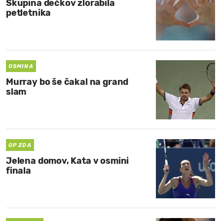
Skupina dečkov zlorabila
petletnika
OSMINA
Murray bo še čakal na grand
slam
OP ZDA
Jelena domov, Kata v osmini
finala