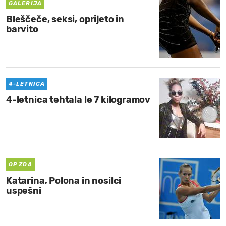
GALERIJA
Bleščeče, seksi, oprijeto in
barvito
4-LETNICA
4-letnica tehtala le 7 kilogramov
OP ZDA
Katarina, Polona in nosilci
uspešni