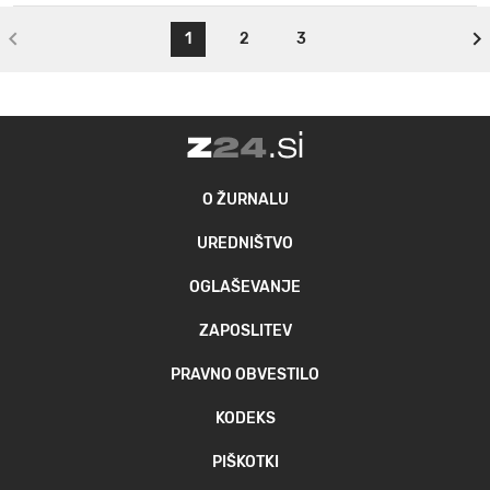
1
2
3
O ŽURNALU
UREDNIŠTVO
OGLAŠEVANJE
ZAPOSLITEV
PRAVNO OBVESTILO
KODEKS
PIŠKOTKI