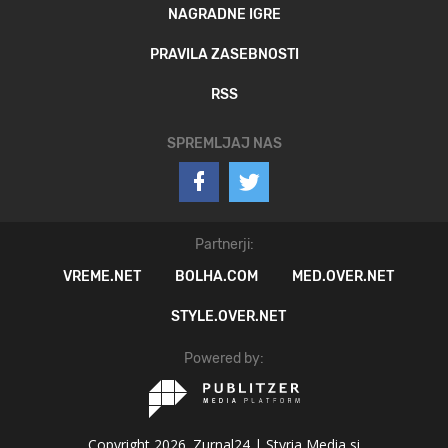
NAGRADNE IGRE
PRAVILA ZASEBNOSTI
RSS
SPREMLJAJ NAS
Partnerji:
VREME.NET
BOLHA.COM
MED.OVER.NET
STYLE.OVER.NET
Powered by:
Copyright 2026. Zurnal24 |
Styria Media si