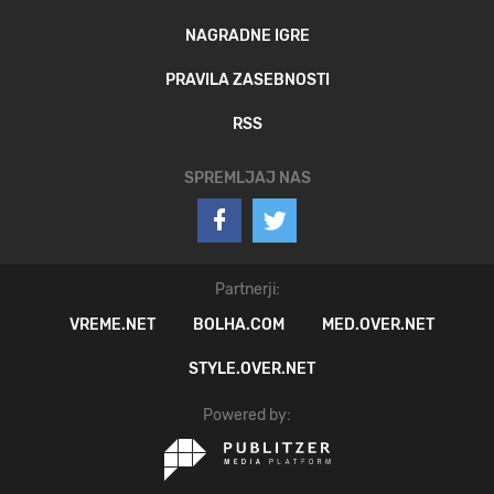
NAGRADNE IGRE
PRAVILA ZASEBNOSTI
RSS
SPREMLJAJ NAS
Partnerji:
VREME.NET
BOLHA.COM
MED.OVER.NET
STYLE.OVER.NET
Powered by: