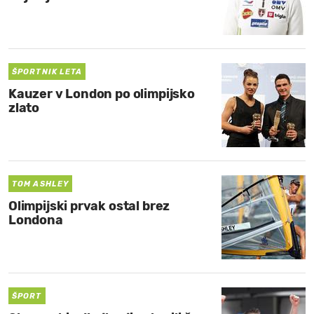
ŠPORTNIK LETA
Kauzer v London po olimpijsko
zlato
TOM ASHLEY
Olimpijski prvak ostal brez
Londona
ŠPORT