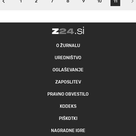
1
2
7
8
9
10
11
O ŽURNALU
UREDNIŠTVO
OGLAŠEVANJE
ZAPOSLITEV
PRAVNO OBVESTILO
KODEKS
PIŠKOTKI
NAGRADNE IGRE