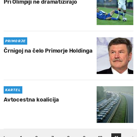
Pri Olimpiji ne dramatizirajo
PRIMORJE
Črnigoj na čelo Primorje Holdinga
KARTEL
Avtocestna koalicija