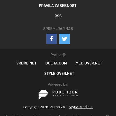
PRAVILA ZASEBNOSTI
RSS
SPREMLJAJ NAS
Partnerji:
VREME.NET
BOLHA.COM
MED.OVER.NET
STYLE.OVER.NET
Powered by:
Copyright 2026. Zurnal24 |
Styria Media si