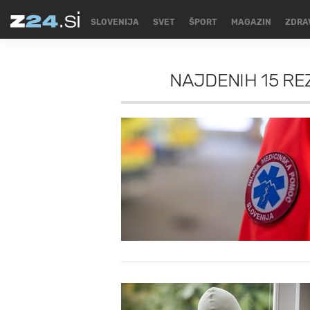
SLOVENIJA
SVET
ŠPORT
MAGAZIN
ZDRA
NAJDENIH
15 RE