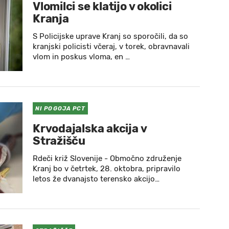
Vlomilci se klatijo v okolici
Kranja
S Policijske uprave Kranj so sporočili, da so
kranjski policisti včeraj, v torek, obravnavali
vlom in poskus vloma, en …
NI POGOJA PCT
Krvodajalska akcija v
Stražišču
Rdeči križ Slovenije - Območno združenje
Kranj bo v četrtek, 28. oktobra, pripravilo
letos že dvanajsto terensko akcijo…