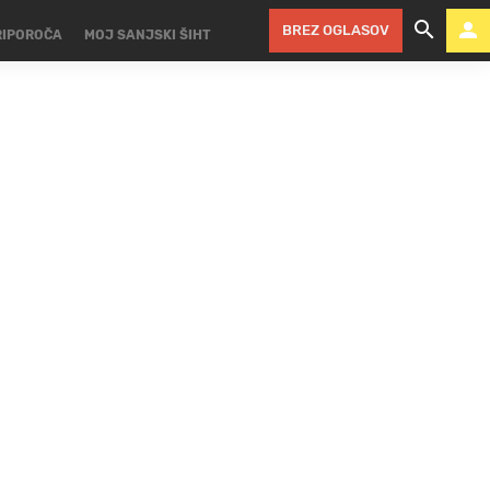
BREZ OGLASOV
RIPOROČA
MOJ SANJSKI ŠIHT