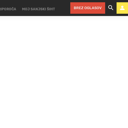
BREZ OGLASOV
RIPOROČA
MOJ SANJSKI ŠIHT