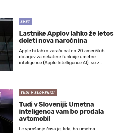
SVET
Lastnike Applov lahko že letos
doleti nova naročnina
Apple bi lahko zaračunal do 20 ameriških
dolarjev za nekatere funkcije umetne
inteligence (Apple Intelligence AI), so z…
TUDI V SLOVENIJI
Tudi v Sloveniji: Umetna
inteligenca vam bo prodala
avtomobil
Le vprašanje časa je, kdaj bo umetna