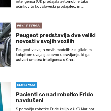
inteligenca (UI) prodajala avtomobile tako
učinkovito kot človeški prodajalec, in …
PRVI V EVROPI
Peugeot predstavlja dve veliki
novosti v svojih vozilih
Peugeot v svojih novih modelih z digitalnim
kokpitom uvaja glasovno upravljanje, ki ga
ustvari umetna inteligenca s Cha…
SLOVENIJA
Pacienti so nad robotko Frido
navdušeni
S pomočjo robotke Fride želijo v UKC Maribor