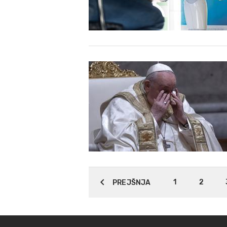
1
2
PREJŠNJA