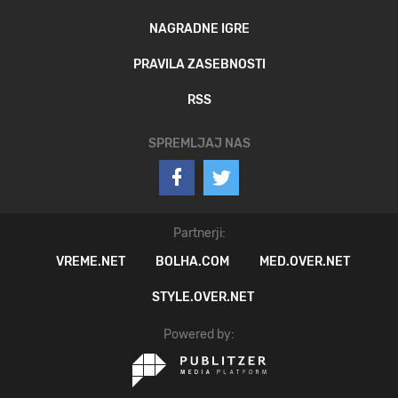
NAGRADNE IGRE
PRAVILA ZASEBNOSTI
RSS
SPREMLJAJ NAS
Partnerji:
VREME.NET
BOLHA.COM
MED.OVER.NET
STYLE.OVER.NET
Powered by: