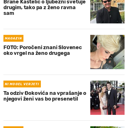
Brane Kastelic o ljubezni svetuje
drugim, tako pa z ženo ravna
sam
MAGAZIN
FOTO: Poročeni znani Slovenec
oko vrgel na ženo drugega
NI MOGEL VERJETI
Ta odziv Đokovića na vprašanje o
njegovi ženi vas bo presenetil