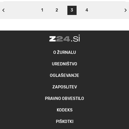
1
2
3
4
O ŽURNALU
UREDNIŠTVO
OGLAŠEVANJE
ZAPOSLITEV
PRAVNO OBVESTILO
KODEKS
PIŠKOTKI