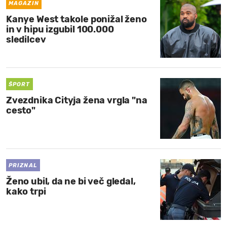
MAGAZIN
Kanye West takole ponižal ženo
in v hipu izgubil 100.000
sledilcev
ŠPORT
Zvezdnika Cityja žena vrgla "na
cesto"
PRIZNAL
Ženo ubil, da ne bi več gledal,
kako trpi