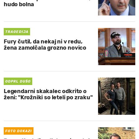
hudo bolna
TRAGEDIJA
Fury čutil, da nekaj ni v redu,
žena zamolčala grozno novico
ODPRL DUŠO
Legendarni skakalec odkrito o
ženi: "Krožniki so leteli po zraku"
FOTO DOKAZI