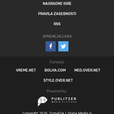
NAGRADNE IGRE
PRAVILA ZASEBNOSTI
RSS
SPREMLJAJ NAS
Partnerji:
VREME.NET
BOLHA.COM
MED.OVER.NET
STYLE.OVER.NET
Powered by:
Copyright 2026. Zurnal24 |
Styria Media si