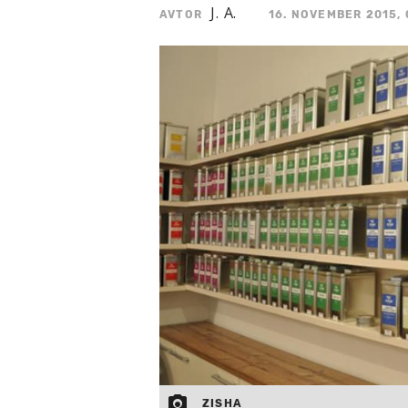
J. A.
AVTOR
16. NOVEMBER 2015, 
ZISHA