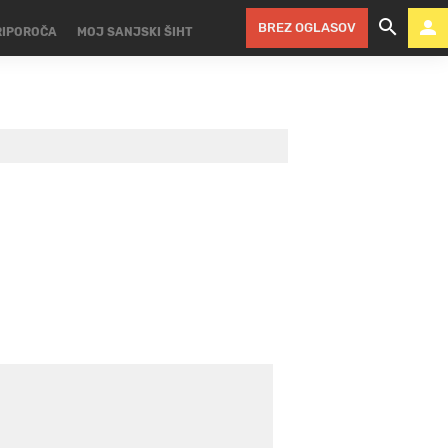
BREZ OGLASOV
RIPOROČA
MOJ SANJSKI ŠIHT