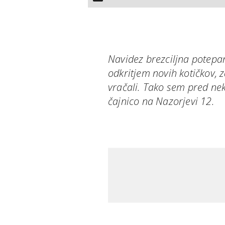
Navidez brezciljna potepa
odkritjem novih kotičkov, 
vračali. Tako sem pred ne
čajnico na Nazorjevi 12.