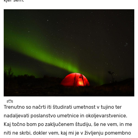
Trenutno so načrti iti študirati umetnost v tujino ter
nadaljevati poslanstvo umetnice in okoljevarstvenice.
Kaj točno bom po zaključenem študiju, še ne vem, in me
niti ne skrbi, dokler vem, kaj mi je v življenju pomembno