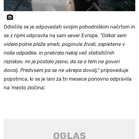
Odločila se je odpovedati svojim pohodniškim načrtom in
se z njimi odpravila na sam sever Evrope.
"Odkar sem
videla polne plaže smeti, poginule živali, zapletene v
naše odpadke, in prebrala nekaj več statističnih
raziskav, mi je postalo jasno, da se o tem ne govori
dovolj. Predvsem pa se ne ukrepa dovolj,"
pripoveduje
popotnica, ki se je lani za tri mesece ponovno odpravila
na 'mesto zločina'.