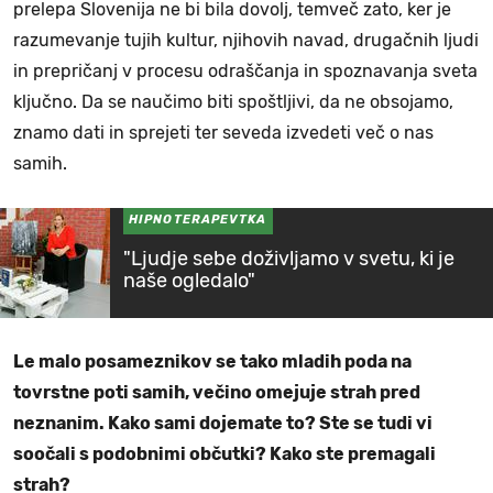
prelepa Slovenija ne bi bila dovolj, temveč zato, ker je
razumevanje tujih kultur, njihovih navad, drugačnih ljudi
in prepričanj v procesu odraščanja in spoznavanja sveta
ključno. Da se naučimo biti spoštljivi, da ne obsojamo,
znamo dati in sprejeti ter seveda izvedeti več o nas
samih.
HIPNOTERAPEVTKA
"Ljudje sebe doživljamo v svetu, ki je
naše ogledalo"
Le malo posameznikov se tako mladih poda na
tovrstne poti samih, večino omejuje strah pred
neznanim. Kako sami dojemate to? Ste se tudi vi
soočali s podobnimi občutki? Kako ste premagali
strah?