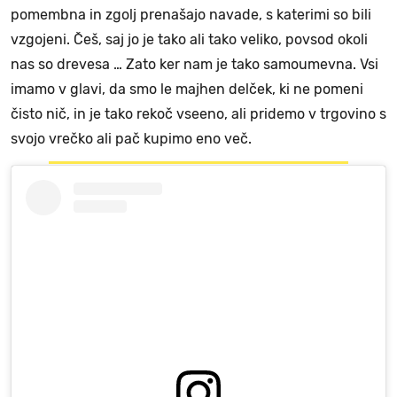
pomembna in zgolj prenašajo navade, s katerimi so bili
vzgojeni. Češ, saj jo je tako ali tako veliko, povsod okoli
nas so drevesa … Zato ker nam je tako samoumevna. Vsi
imamo v glavi, da smo le majhen delček, ki ne pomeni
čisto nič, in je tako rekoč vseeno, ali pridemo v trgovino s
svojo vrečko ali pač kupimo eno več.