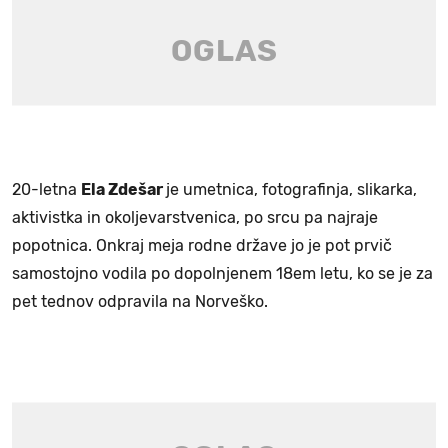
20-letna
Ela Zdešar
je umetnica, fotografinja, slikarka,
aktivistka in okoljevarstvenica, po srcu pa najraje
popotnica. Onkraj meja rodne države jo je pot prvič
samostojno vodila po dopolnjenem 18em letu, ko se je za
pet tednov odpravila na Norveško.