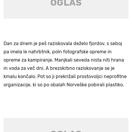
Dan za dnem je peš raziskovala deželo fjordov, s seboj
pa imela le nahrbtnik, poln fotografske opreme in
opreme za kampiranje. Manjkali seveda nista niti hrana
in voda za več dni. A brezskrbno raziskovanje se je
kmalu končalo. Pot so ji prekrižali prostovoljci neprofitne
organizacije, ki so po obalah Norveške pobirali plastiko.