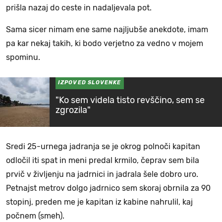
prišla nazaj do ceste in nadaljevala pot.
Sama sicer nimam ene same najljubše anekdote, imam
pa kar nekaj takih, ki bodo verjetno za vedno v mojem
spominu.
IZPOVED SLOVENKE
"Ko sem videla tisto revščino, sem se
zgrozila"
Sredi 25-urnega jadranja se je okrog polnoči kapitan
odločil iti spat in meni predal krmilo, čeprav sem bila
prvič v življenju na jadrnici in jadrala šele dobro uro.
Petnajst metrov dolgo jadrnico sem skoraj obrnila za 90
stopinj, preden me je kapitan iz kabine nahrulil, kaj
počnem (smeh).