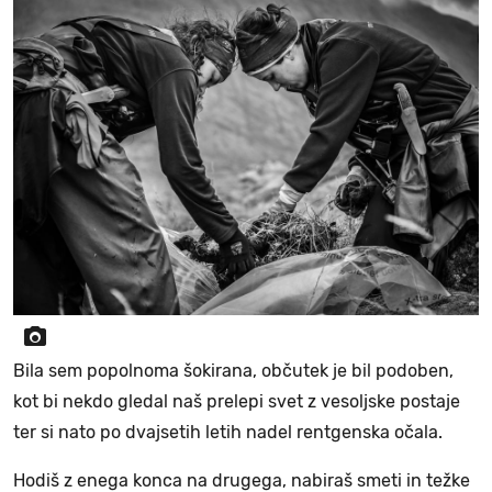
Bila sem popolnoma šokirana, občutek je bil podoben,
kot bi nekdo gledal naš prelepi svet z vesoljske postaje
ter si nato po dvajsetih letih nadel rentgenska očala.
Hodiš z enega konca na drugega, nabiraš smeti in težke