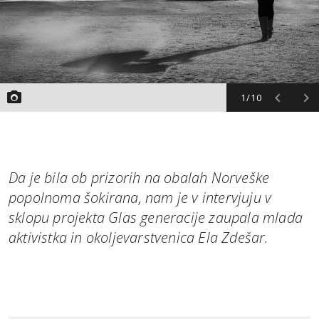
1/10
Da je bila ob prizorih na obalah Norveške
popolnoma šokirana, nam je v intervjuju v
sklopu projekta Glas generacije zaupala mlada
aktivistka in okoljevarstvenica Ela Zdešar.