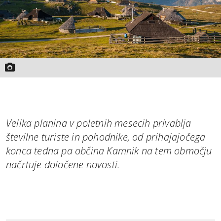
Velika planina v poletnih mesecih privablja
številne turiste in pohodnike, od prihajajočega
konca tedna pa občina Kamnik na tem območju
načrtuje določene novosti.