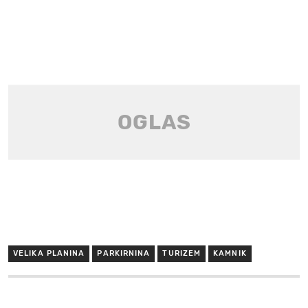
VELIKA PLANINA
PARKIRNINA
TURIZEM
KAMNIK