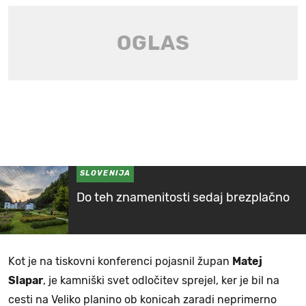
SLOVENIJA
Do teh znamenitosti sedaj brezplačno
Kot je na tiskovni konferenci pojasnil župan
Matej
Slapar
, je kamniški svet odločitev sprejel, ker je bil na
cesti na Veliko planino ob konicah zaradi neprimerno