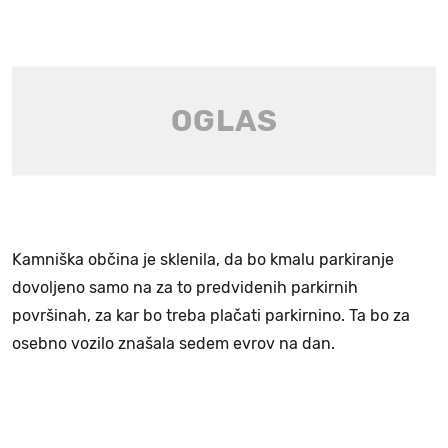
Kamniška občina je sklenila, da bo kmalu parkiranje
dovoljeno samo na za to predvidenih parkirnih
površinah, za kar bo treba plačati parkirnino. Ta bo za
osebno vozilo znašala sedem evrov na dan.