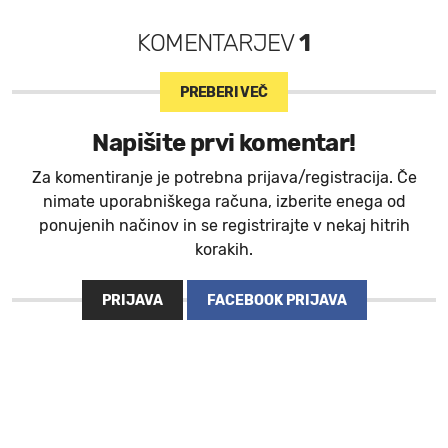
KOMENTARJEV
1
PREBERI VEČ
Napišite prvi komentar!
Za komentiranje je potrebna prijava/registracija. Če
nimate uporabniškega računa, izberite enega od
ponujenih načinov in se registrirajte v nekaj hitrih
korakih.
PRIJAVA
FACEBOOK PRIJAVA