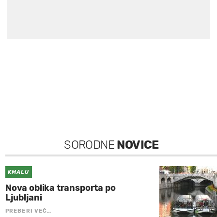
SORODNE
NOVICE
KMALU
Nova oblika transporta po
Ljubljani
PREBERI VEČ…