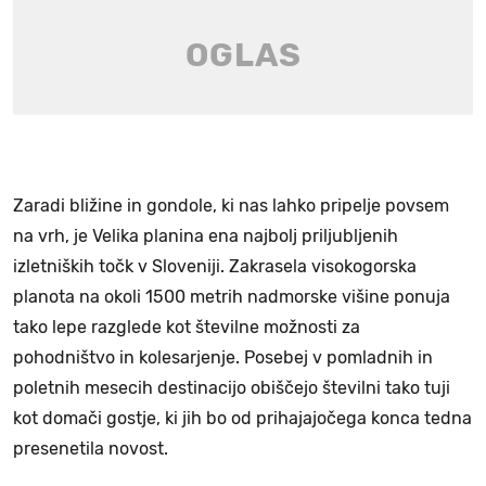
Zaradi bližine in gondole, ki nas lahko pripelje povsem
na vrh, je Velika planina ena najbolj priljubljenih
izletniških točk v Sloveniji. Zakrasela visokogorska
planota na okoli 1500 metrih nadmorske višine ponuja
tako lepe razglede kot številne možnosti za
pohodništvo in kolesarjenje. Posebej v pomladnih in
poletnih mesecih destinacijo obiščejo številni tako tuji
kot domači gostje, ki jih bo od prihajajočega konca tedna
presenetila novost.