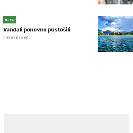
BLED
Vandali ponovno pustošili
PREBERI VEČ…