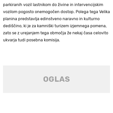
parkiranih vozil lastnikom do živine in intervencijskim
vozilom pogosto onemogočen dostop. Polega tega Velika
planina predstavlja edinstveno naravno in kulturno
dediščino, ki je za kamniški turizem izjemnega pomena,
zato se z urejanjem tega območja že nekaj časa celovito
ukvarja tudi posebna komisija.