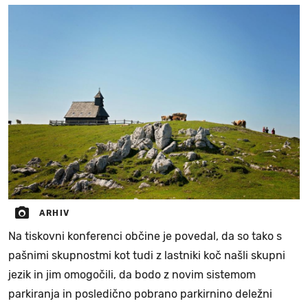
ARHIV
Na tiskovni konferenci občine je povedal, da so tako s
pašnimi skupnostmi kot tudi z lastniki koč našli skupni
jezik in jim omogočili, da bodo z novim sistemom
parkiranja in posledično pobrano parkirnino deležni