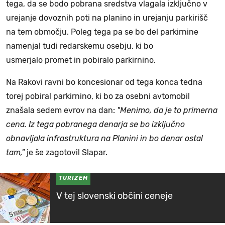
tega, da se bodo pobrana sredstva vlagala izključno v
urejanje dovoznih poti na planino in urejanju parkirišč
na tem območju. Poleg tega pa se bo del parkirnine
namenjal tudi redarskemu osebju, ki bo
usmerjalo promet in pobiralo parkirnino.
Na Rakovi ravni bo koncesionar od tega konca tedna
torej pobiral parkirnino, ki bo za osebni avtomobil
znašala sedem evrov na dan:
"Menimo, da je to primerna
cena. Iz tega pobranega denarja se bo izključno
obnavljala infrastruktura na Planini in bo denar ostal
tam,"
je še zagotovil Slapar.
TURIZEM
V tej slovenski občini ceneje