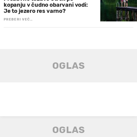
kopanju v čudno obarvani vodi:
Je to jezero res varno?
PREBERI VEČ…