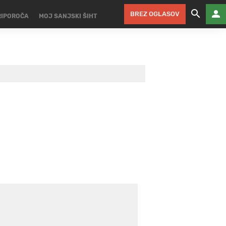
BREZ OGLASOV
RIPOROČA
MOJ SANJSKI ŠIHT