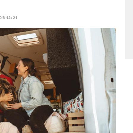
OB 12:21