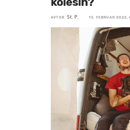
kolesih?
St. P.
AVTOR
13. FEBRUAR 2022, 