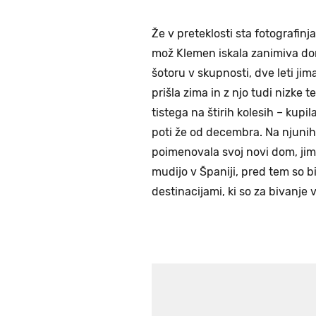
Že v preteklosti sta fotografin
mož Klemen iskala zanimiva do
šotoru v skupnosti, dve leti jim
prišla zima in z njo tudi nizke
tistega na štirih kolesih – kupi
poti že od decembra. Na njunih
poimenovala svoj novi dom, jim
mudijo v Španiji, pred tem so bil
destinacijami, ki so za bivanje v