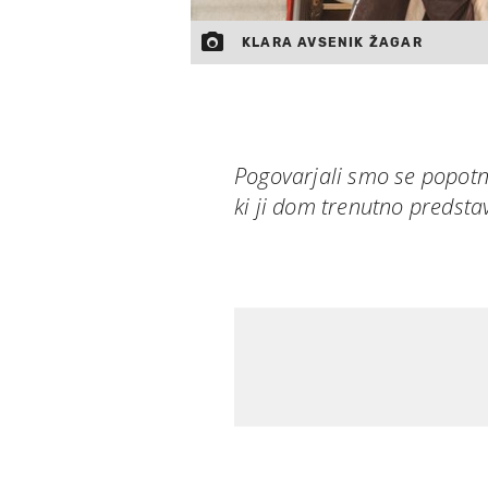
KLARA AVSENIK ŽAGAR
Pogovarjali smo se popotni
ki ji dom trenutno predsta