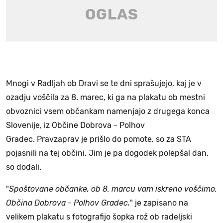
Mnogi v Radljah ob Dravi se te dni sprašujejo, kaj je v
ozadju voščila za 8. marec, ki ga na plakatu ob mestni
obvoznici vsem občankam namenjajo z drugega konca
Slovenije, iz Občine Dobrova - Polhov
Gradec. Pravzaprav je prišlo do pomote, so za STA
pojasnili na tej občini. Jim je pa dogodek polepšal dan,
so dodali.
"
Spoštovane občanke, ob 8. marcu vam iskreno voščimo.
Občina Dobrova - Polhov Gradec,
" je zapisano na
velikem plakatu s fotografijo šopka rož ob radeljski