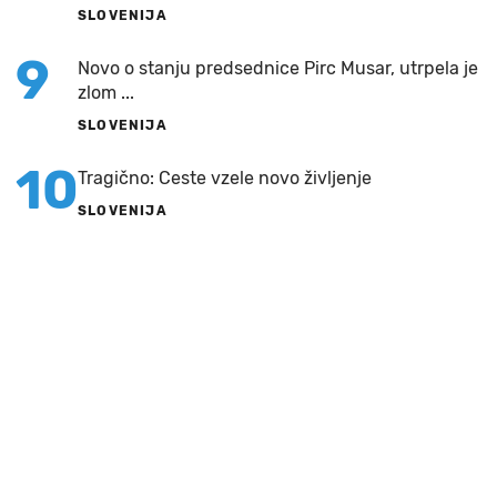
SLOVENIJA
9
Novo o stanju predsednice Pirc Musar, utrpela je
zlom ...
SLOVENIJA
10
Tragično: Ceste vzele novo življenje
SLOVENIJA