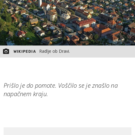
Radlje ob Dravi.
WIKIPEDIA
Prišlo je do pomote. Voščilo se je znašlo na
napačnem kraju.