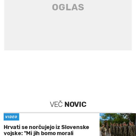
VEČ
NOVIC
VIDEO
Hrvati se norčujejo iz Slovenske
vojske: "Mi jih bomo morali