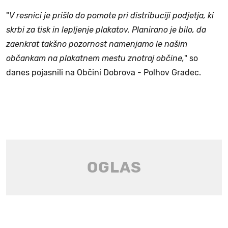
"
V resnici je prišlo do pomote pri distribuciji podjetja, ki
skrbi za tisk in lepljenje plakatov. Planirano je bilo, da
zaenkrat takšno pozornost namenjamo le našim
občankam na plakatnem mestu znotraj občine,
" so
danes pojasnili na Občini Dobrova - Polhov Gradec.