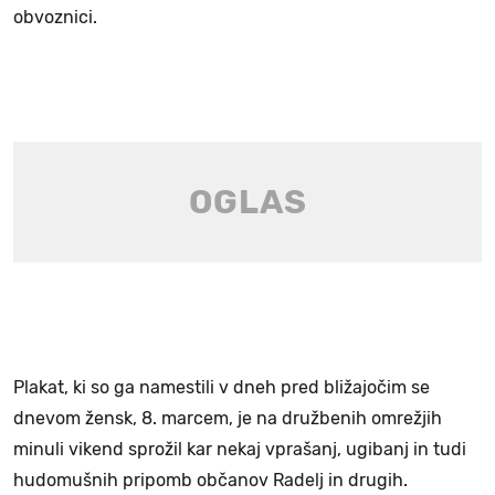
obvoznici.
Plakat, ki so ga namestili v dneh pred bližajočim se
dnevom žensk, 8. marcem, je na družbenih omrežjih
minuli vikend sprožil kar nekaj vprašanj, ugibanj in tudi
hudomušnih pripomb občanov Radelj in drugih.