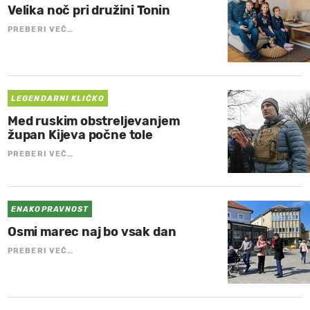
Velika noč pri družini Tonin
PREBERI VEČ…
LEGENDARNI KLIČKO
Med ruskim obstreljevanjem
župan Kijeva počne tole
PREBERI VEČ…
ENAKOPRAVNOST
Osmi marec naj bo vsak dan
PREBERI VEČ…