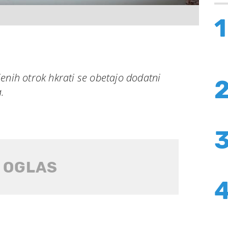
1
enih otrok hkrati se obetajo dodatni
.