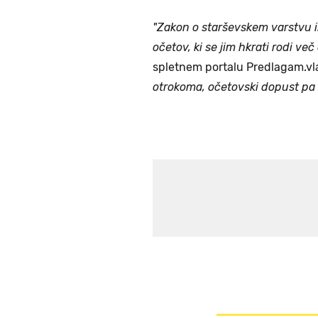
"Zakon o starševskem varstvu i
očetov, ki se jim hkrati rodi več 
spletnem portalu Predlagam.vla
otrokoma, očetovski dopust pa ni