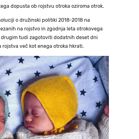
ega dopusta ob rojstvu otroka oziroma otrok.
luciji o družinski politiki 2018-2018 na
vezanih na rojstvo in zgodnja leta otrokovega
 drugim tudi zagotoviti dodatnih deset dni
rojstva več kot enega otroka hkrati.