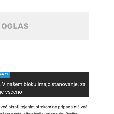
VANJA
: V našem bloku imajo stanovanje, za
 je vseeno
 več hkrati rojenim otrokom ne pripada nič več