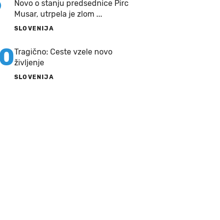
9
Novo o stanju predsednice Pirc
Musar, utrpela je zlom ...
SLOVENIJA
10
Tragično: Ceste vzele novo
življenje
SLOVENIJA