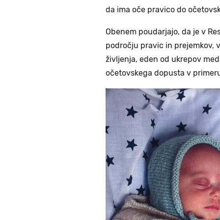
da ima oče pravico do očetovsk
Obenem poudarjajo, da je v Reso
področju pravic in prejemkov, 
življenja, eden od ukrepov med
očetovskega dopusta v primeru 