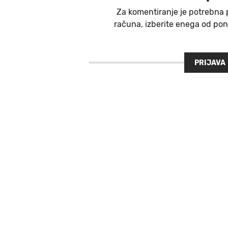
Za komentiranje je potrebna 
računa, izberite enega od ponu
PRIJAVA