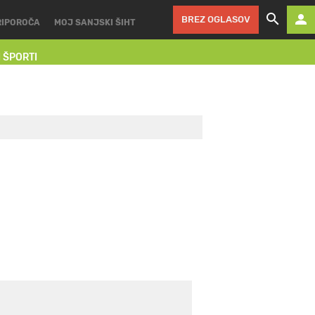
BREZ OGLASOV
RIPOROČA
MOJ SANJSKI ŠIHT
I ŠPORTI