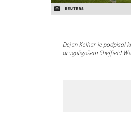
REUTERS
Dejan Kelhar je podpisal 
drugoligašem Sheffield W