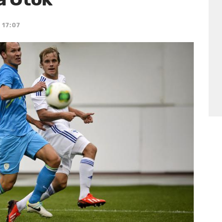
 17:07