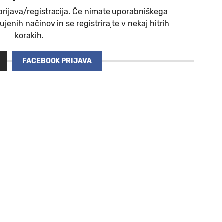
prijava/registracija. Če nimate uporabniškega
jenih načinov in se registrirajte v nekaj hitrih
korakih.
FACEBOOK PRIJAVA