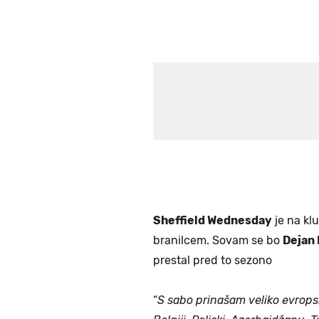
Sheffield Wednesday
je na klu
branilcem. Sovam se bo
Dejan 
prestal pred to sezono
“
S sabo prinašam veliko evropski