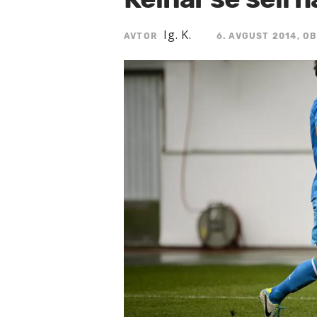
Ig. K.
AVTOR
6. AVGUST 2014, OB