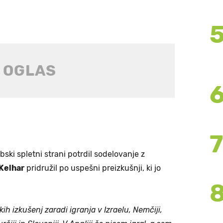
bski spletni strani potrdil sodelovanje z
Kelhar
pridružil po uspešni preizkušnji, ki jo
h izkušenj zaradi igranja v Izraelu, Nemčiji,