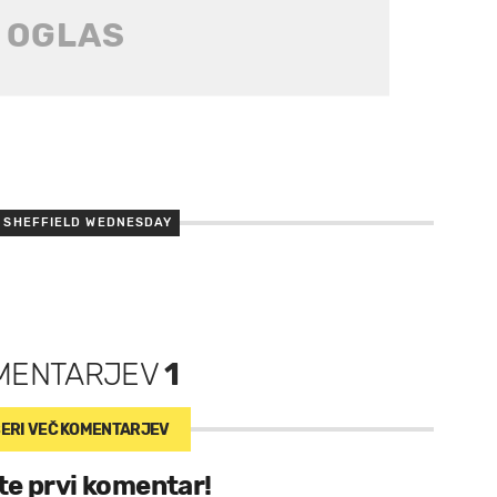
SHEFFIELD WEDNESDAY
MENTARJEV
1
ERI VEČ
KOMENTARJEV
te prvi komentar!