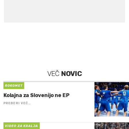
VEČ
NOVIC
ROKOMET
Kolajna za Slovenijo ne EP
PREBERI VEČ…
VIDEO ZA KRALJA