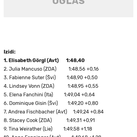
Izidi:
1. Elisabeth Görgl (Avt) 1:48,40
2. Julia Mancuso (ZDA) 1:48,56 +0,16
3. Fabienne Suter (Švi) 1:48,90 +0,50
4. Lindsey Vonn (ZDA) 1:48,95 +0,55
5. Elena Fanchini (Ita) 1:49,04 +0,64
6. Dominique Gisin (Švi) 1:49,20 +0,80
7. Andrea Fischbacher (Avt) 1:49,24 +0,84
8. Stacey Cook (ZDA) 1:49,31 +0,91
9. Tina Weirather (Lie) 1:49,58 +1,18