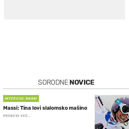
SORODNE
NOVICE
INTERVJU: MASSI
Massi: Tina lovi slalomsko mašino
PREBERI VEČ…