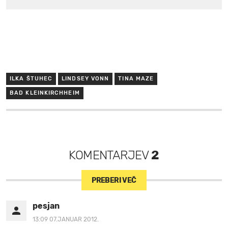
ILKA ŠTUHEC
LINDSEY VONN
TINA MAZE
BAD KLEINKIRCHHEIM
KOMENTARJEV
2
PREBERI VEČ
pesjan
13:09 07.JANUAR 2012.