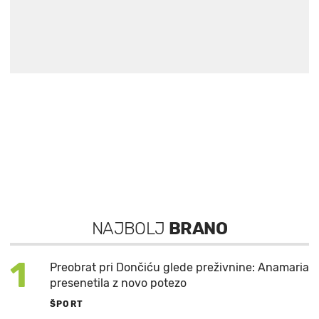
NAJBOLJ
BRANO
1
Preobrat pri Dončiću glede preživnine: Anamaria
presenetila z novo potezo
ŠPORT