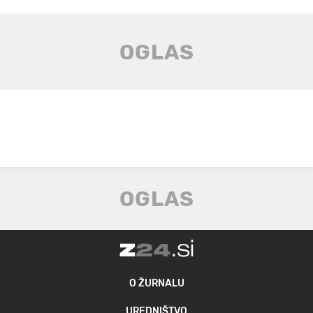
O ŽURNALU
UREDNIŠTVO