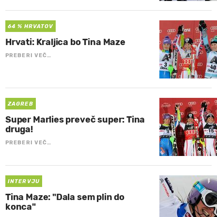
64 % HRVATOV
Hrvati: Kraljica bo Tina Maze
PREBERI VEČ…
ZAGREB
Super Marlies preveč super: Tina
druga!
PREBERI VEČ…
INTERVJU
Tina Maze: "Dala sem plin do
konca"