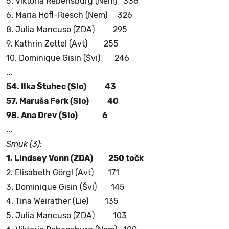
5. Viktoria Rebensburg (Nem) 336
6. Maria Höfl-Riesch (Nem) 326
8. Julia Mancuso (ZDA) 295
9. Kathrin Zettel (Avt) 255
10. Dominique Gisin (Švi) 246
...
54. Ilka Štuhec (Slo) 43
57. Maruša Ferk (Slo) 40
98. Ana Drev (Slo) 6
...
Smuk (3):
1. Lindsey Vonn (ZDA) 250 točk
2. Elisabeth Görgl (Avt) 171
3. Dominique Gisin (Švi) 145
4. Tina Weirather (Lie) 135
5. Julia Mancuso (ZDA) 103