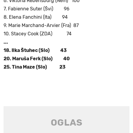
6. Viktoria Rebensburg (Nem) 100
7. Fabienne Suter (Švi) 96
8. Elena Fanchini (Ita) 94
9. Marie Marchand-Arvier (Fra) 87
10. Stacey Cook (ZDA) 74
...
18. Ilka Štuhec (Slo) 43
20. Maruša Ferk (Slo) 40
25. Tina Maze (Slo) 23