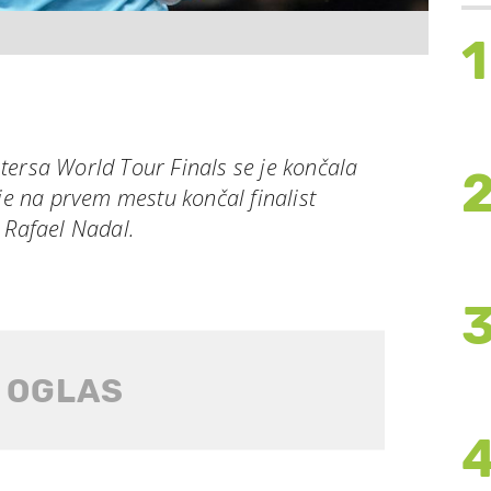
1
tersa World Tour Finals se je končala
 je na prvem mestu končal finalist
 Rafael Nadal.