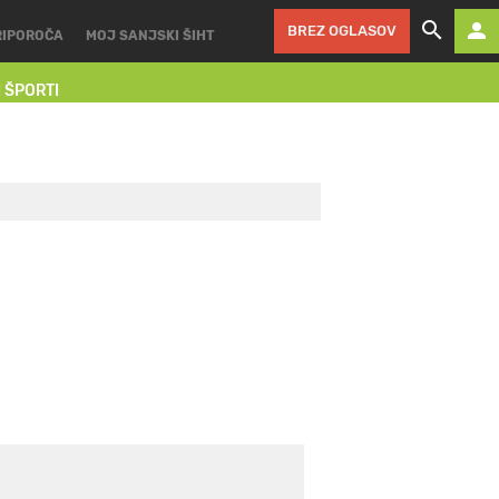
BREZ OGLASOV
RIPOROČA
MOJ SANJSKI ŠIHT
I ŠPORTI