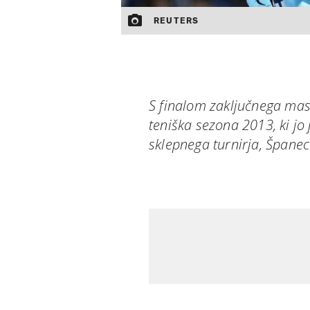
REUTERS
S finalom zaključnega mas
teniška sezona 2013, ki jo
sklepnega turnirja, Španec