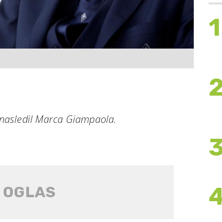
1
u nasledil Marca Giampaola.