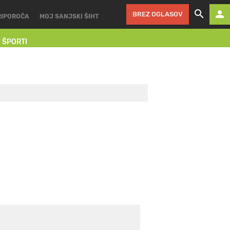
BREZ OGLASOV
RIPOROČA
MOJ SANJSKI ŠIHT
I ŠPORTI