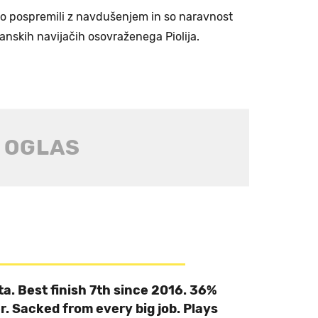
so pospremili z navdušenjem in so naravnost
anskih navijačih osovraženega Piolija.
sta. Best finish 7th since 2016. 36%
r. Sacked from every big job. Plays