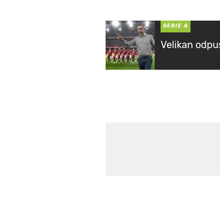
SERIE A
Velikan odpus