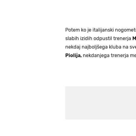
Potem ko je italijanski nogomet
slabih izidih odpustil trenerja
M
nekdaj najboljšega kluba na s
Piolija,
nekdanjega trenerja me