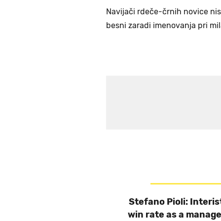
Navijači rdeče-črnih novice ni
besni zaradi imenovanja pri mil
Stefano Pioli: Interi
win rate as a manage