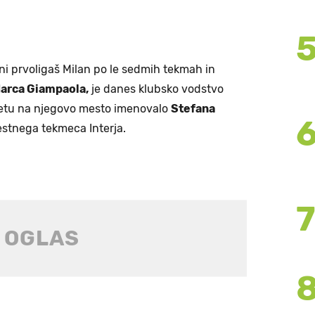
ni prvoligaš Milan po le sedmih tekmah in
arca Giampaola,
je danes klubsko vodstvo
vetu na njegovo mesto imenovalo
Stefana
stnega tekmeca Interja.