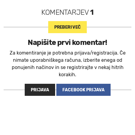
KOMENTARJEV
1
PREBERI VEČ
Napišite prvi komentar!
Za komentiranje je potrebna prijava/registracija. Če
nimate uporabniškega računa, izberite enega od
ponujenih načinov in se registrirajte v nekaj hitrih
korakih.
PRIJAVA
FACEBOOK PRIJAVA