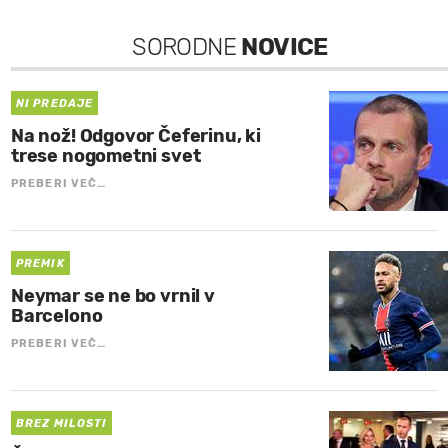
SORODNE
NOVICE
NI PREDAJE
Na nož! Odgovor Čeferinu, ki
trese nogometni svet
PREBERI VEČ…
PREMIK
Neymar se ne bo vrnil v
Barcelono
PREBERI VEČ…
BREZ MILOSTI