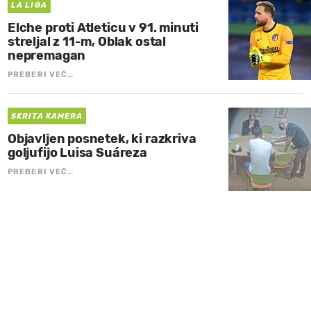
LA LIGA
Elche proti Atleticu v 91. minuti
streljal z 11-m, Oblak ostal
nepremagan
PREBERI VEČ…
SKRITA KAMERA
Objavljen posnetek, ki razkriva
goljufijo Luisa Suáreza
PREBERI VEČ…