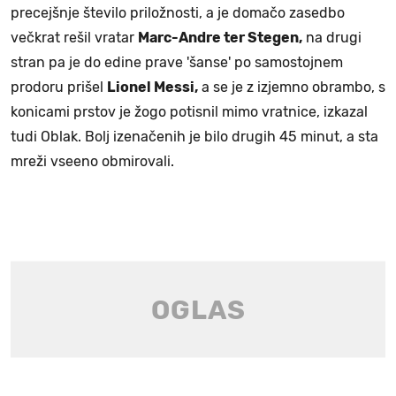
precejšnje število priložnosti, a je domačo zasedbo
večkrat rešil vratar
Marc-Andre ter Stegen,
na drugi
stran pa je do edine prave 'šanse' po samostojnem
prodoru prišel
Lionel Messi,
a se je z izjemno obrambo, s
konicami prstov je žogo potisnil mimo vratnice, izkazal
tudi Oblak. Bolj izenačenih je bilo drugih 45 minut, a sta
mreži vseeno obmirovali.