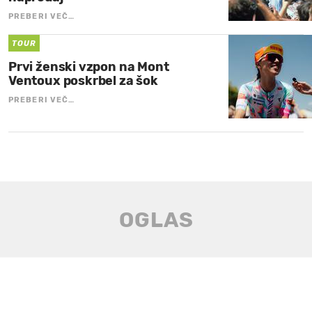
PREBERI VEČ…
TOUR
Prvi ženski vzpon na Mont
Ventoux poskrbel za šok
PREBERI VEČ…