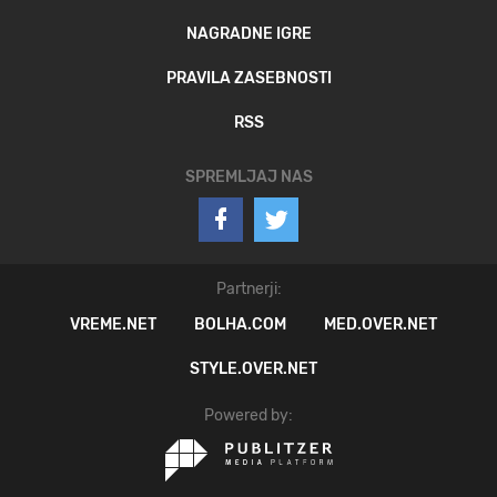
NAGRADNE IGRE
PRAVILA ZASEBNOSTI
RSS
SPREMLJAJ NAS
Partnerji:
VREME.NET
BOLHA.COM
MED.OVER.NET
STYLE.OVER.NET
Powered by: