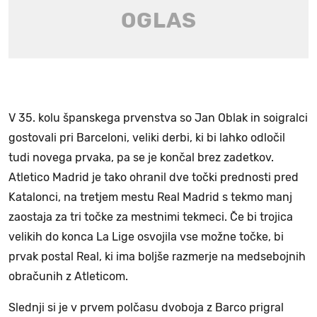
V 35. kolu španskega prvenstva so Jan Oblak in soigralci
gostovali pri Barceloni, veliki derbi, ki bi lahko odločil
tudi novega prvaka, pa se je končal brez zadetkov.
Atletico Madrid je tako ohranil dve točki prednosti pred
Katalonci, na tretjem mestu Real Madrid s tekmo manj
zaostaja za tri točke za mestnimi tekmeci. Če bi trojica
velikih do konca La Lige osvojila vse možne točke, bi
prvak postal Real, ki ima boljše razmerje na medsebojnih
obračunih z Atleticom.
Slednji si je v prvem polčasu dvoboja z Barco prigral