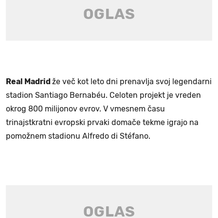
Real Madrid
že več kot leto dni prenavlja svoj legendarni
stadion Santiago Bernabéu. Celoten projekt je vreden
okrog 800 milijonov evrov. V vmesnem času
trinajstkratni evropski prvaki domače tekme igrajo na
pomožnem stadionu Alfredo di Stéfano.