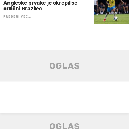
Angleške prvake je okrepil še
odlični Brazilec
PREBERI VEČ…