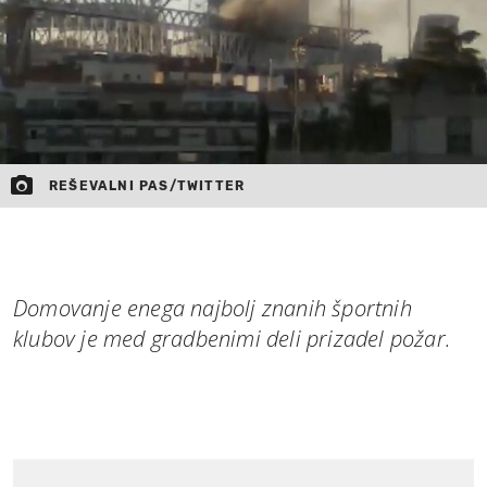
REŠEVALNI PAS/TWITTER
Domovanje enega najbolj znanih športnih
klubov je med gradbenimi deli prizadel požar.