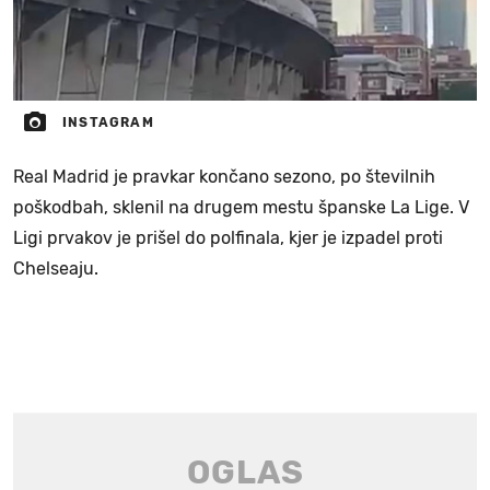
INSTAGRAM
Real Madrid je pravkar končano sezono, po številnih
poškodbah, sklenil na drugem mestu španske La Lige. V
Ligi prvakov je prišel do polfinala, kjer je izpadel proti
Chelseaju.