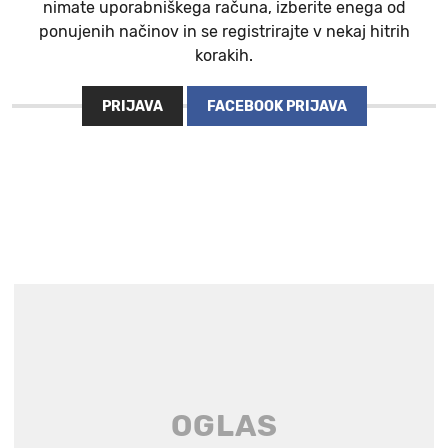
nimate uporabniškega računa, izberite enega od
ponujenih načinov in se registrirajte v nekaj hitrih
korakih.
PRIJAVA
FACEBOOK PRIJAVA