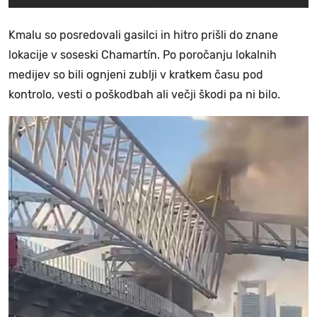
Kmalu so posredovali gasilci in hitro prišli do znane
lokacije v soseski Chamartín. Po poročanju lokalnih
medijev so bili ognjeni zublji v kratkem času pod
kontrolo, vesti o poškodbah ali večji škodi pa ni bilo.