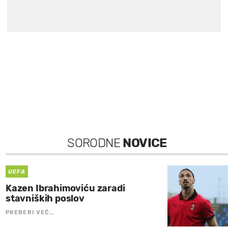
SORODNE
NOVICE
UEFA
Kazen Ibrahimoviću zaradi
stavniških poslov
PREBERI VEČ…