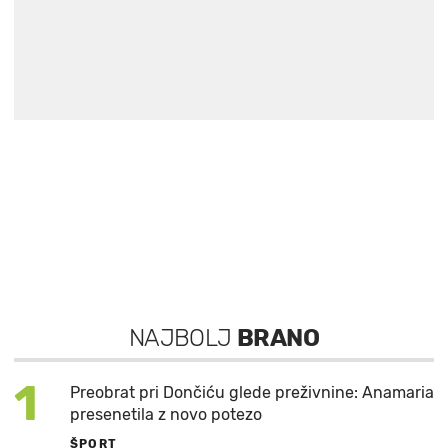
NAJBOLJ
BRANO
1
Preobrat pri Dončiću glede preživnine: Anamaria
presenetila z novo potezo
ŠPORT