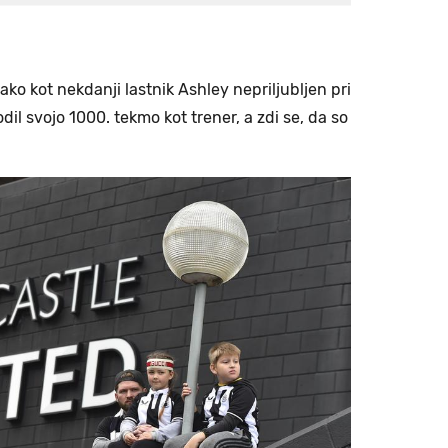
ako kot nekdanji lastnik Ashley nepriljubljen pri
odil svojo 1000. tekmo kot trener, a zdi se, da so