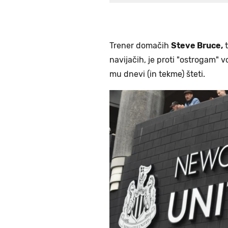
Trener domačih
Steve Bruce,
t
navijačih, je proti "ostrogam" v
mu dnevi (in tekme) šteti.