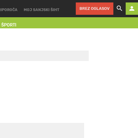
BREZ OGLASOV
RIPOROČA
MOJ SANJSKI ŠIHT
I ŠPORTI