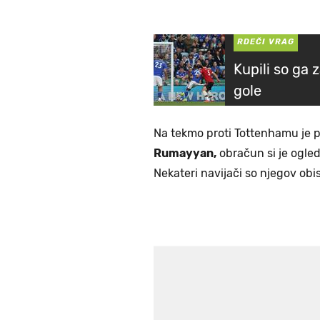
RDEČI VRAG
Kupili so ga z
gole
Na tekmo proti Tottenhamu je p
Rumayyan,
obračun si je ogled
Nekateri navijači so njegov obis