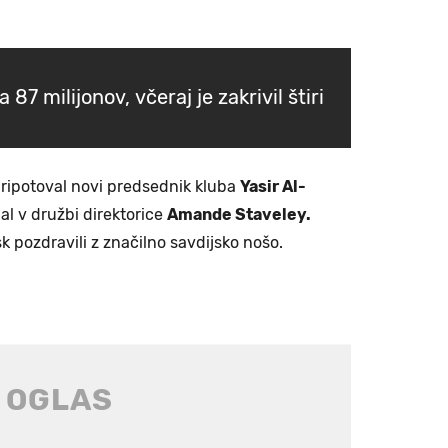
a 87 milijonov, včeraj je zakrivil štiri
ripotoval novi predsednik kluba
Yasir Al-
al v družbi direktorice
Amande Staveley.
k pozdravili z značilno savdijsko nošo.