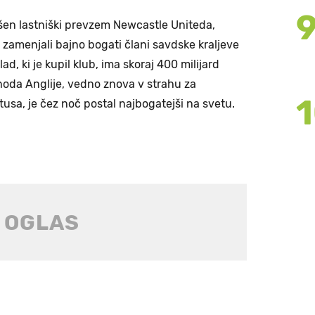
ršen lastniški prevzem Newcastle Uniteda,
 zamenjali bajno bogati člani savdske kraljeve
lad, ki je kupil klub, ima skoraj 400 milijard
zhoda Anglije, vedno znova v strahu za
usa, je čez noč postal najbogatejši na svetu.