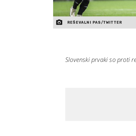
REŠEVALNI PAS/TWITTER
Slovenski prvaki so proti r