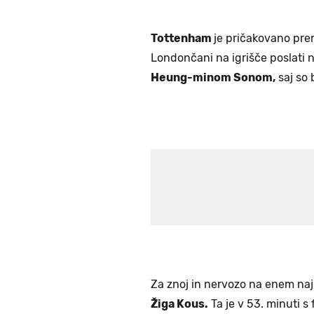
Tottenham
je pričakovano pr
Londončani na igrišče poslati 
Heung-minom Sonom,
saj so 
Za znoj in nervozo na enem naj
Žiga Kous.
Ta je v 53. minuti 