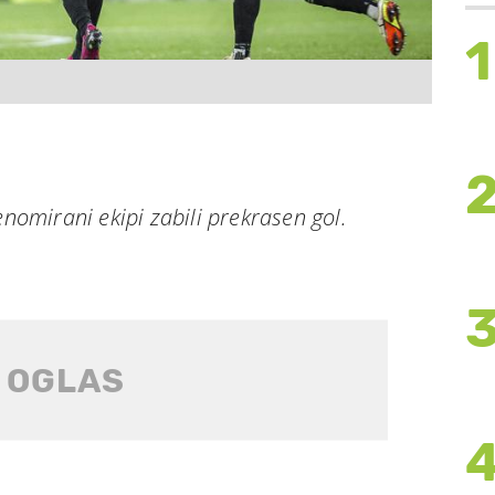
1
enomirani ekipi zabili prekrasen gol.