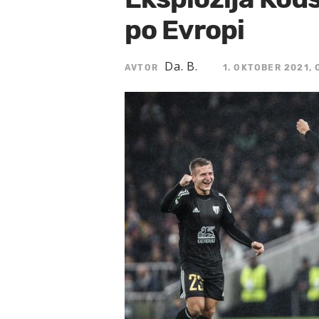
po Evropi
Da. B.
AVTOR
1. OKTOBER 2021, 