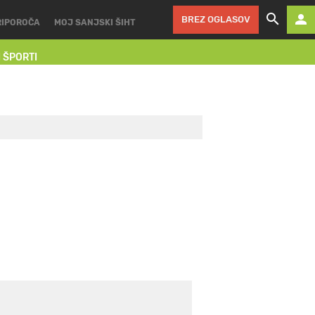
BREZ OGLASOV
RIPOROČA
MOJ SANJSKI ŠIHT
I ŠPORTI