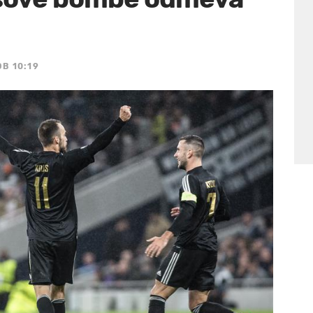
OB 10:19