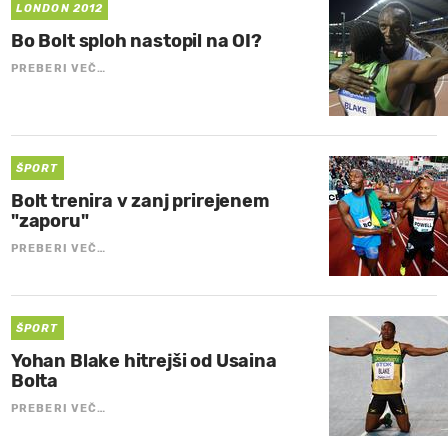
LONDON 2012
Bo Bolt sploh nastopil na OI?
PREBERI VEČ…
ŠPORT
Bolt trenira v zanj prirejenem
"zaporu"
PREBERI VEČ…
ŠPORT
Yohan Blake hitrejši od Usaina
Bolta
PREBERI VEČ…