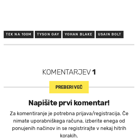
TEK NA 100M
TYSON GAY
YOHAN BLAKE
USAIN BOLT
KOMENTARJEV
1
PREBERI VEČ
Napišite prvi komentar!
Za komentiranje je potrebna prijava/registracija. Če
nimate uporabniškega računa, izberite enega od
ponujenih načinov in se registrirajte v nekaj hitrih
korakih.