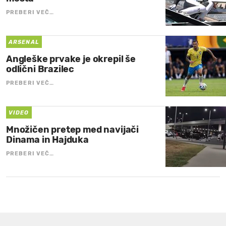
PREBERI VEČ…
ARSENAL
Angleške prvake je okrepil še
odlični Brazilec
PREBERI VEČ…
VIDEO
Množičen pretep med navijači
Dinama in Hajduka
PREBERI VEČ…