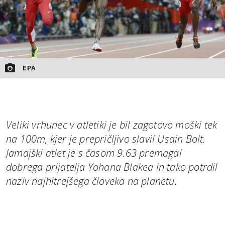
EPA
Veliki vrhunec v atletiki je bil zagotovo moški tek
na 100m, kjer je prepričljivo slavil Usain Bolt.
Jamajški atlet je s časom 9.63 premagal
dobrega prijatelja Yohana Blakea in tako potrdil
naziv najhitrejšega človeka na planetu.