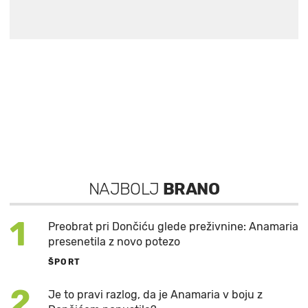
NAJBOLJ
BRANO
1
Preobrat pri Dončiću glede preživnine: Anamaria
presenetila z novo potezo
ŠPORT
2
Je to pravi razlog, da je Anamaria v boju z