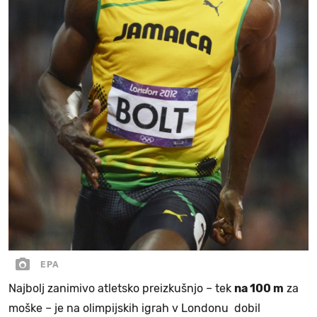
EPA
Najbolj zanimivo atletsko preizkušnjo – tek
na 100 m
za
moške – je na olimpijskih igrah v Londonu dobil