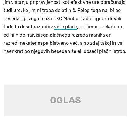
jim v stanju pripravljenosti kot efektivne ure obračunajo
tudi ure, ko jim ni treba delati nič. Poleg tega naj bi po
besedah prvega moža UKC Maribor radiologi zahtevali
tudi do deset razredov
višje plače
, pri čemer nekaterim
od njih do najvišjega plačnega razreda manjka en
razred, nekaterim pa bistveno več, a so zdaj takoj in vsi
naenkrat po njegovih besedah želeli doseči plačni strop.