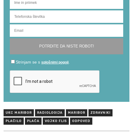
UKC MARIBOR
RADIOLOGIJA
MARIBOR
ZDRAVNIKI
PLAČILO
PLAČA
VOJKO FLIS
ODPOVED