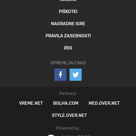
PIŠKOTKI
NAGRADNE IGRE
PRAVILA ZASEBNOSTI
RSS
SPREMLJAJ NAS
Partnerji:
VREME.NET
BOLHA.COM
MED.OVER.NET
STYLE.OVER.NET
Powered by: