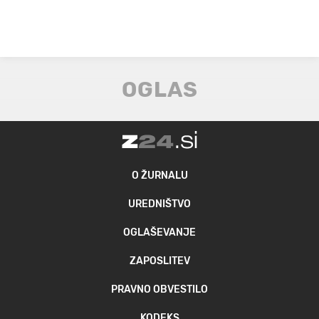
O ŽURNALU
UREDNIŠTVO
OGLAŠEVANJE
ZAPOSLITEV
PRAVNO OBVESTILO
KODEKS