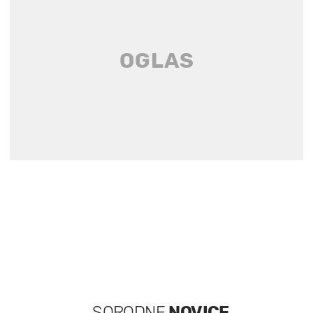
SORODNE
NOVICE