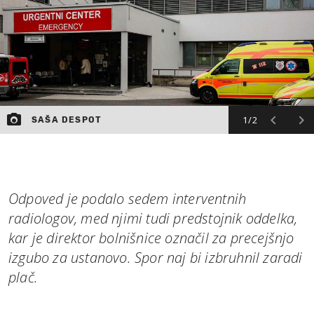
1/2
SAŠA DESPOT
Odpoved je podalo sedem interventnih
radiologov, med njimi tudi predstojnik oddelka,
kar je direktor bolnišnice označil za precejšnjo
izgubo za ustanovo. Spor naj bi izbruhnil zaradi
plač.