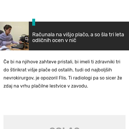
Računala na višjo plačo, a so šla tri leta
odličnih ocen v nič
Če bi na njihove zahteve pristali, bi imeli ti zdravniki tri
do štirikrat višje plače od ostalih, tudi od najboljših
nevrokirurgov, je opozoril Flis. Ti radiologi pa so sicer že
zdaj na vrhu plačilne lestvice v zavodu.