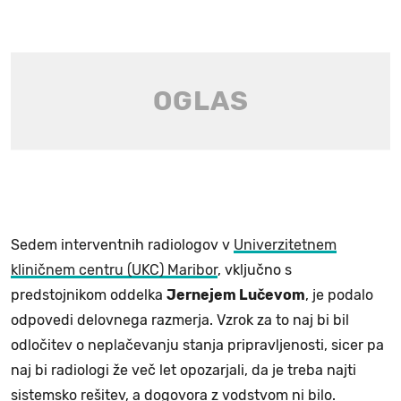
Sedem interventnih radiologov v
Univerzitetnem
kliničnem centru (UKC) Maribor
, vključno s
predstojnikom oddelka
Jernejem Lučevom
, je podalo
odpovedi delovnega razmerja. Vzrok za to naj bi bil
odločitev o neplačevanju stanja pripravljenosti, sicer pa
naj bi radiologi že več let opozarjali, da je treba najti
sistemsko rešitev, a dogovora z vodstvom ni bilo.