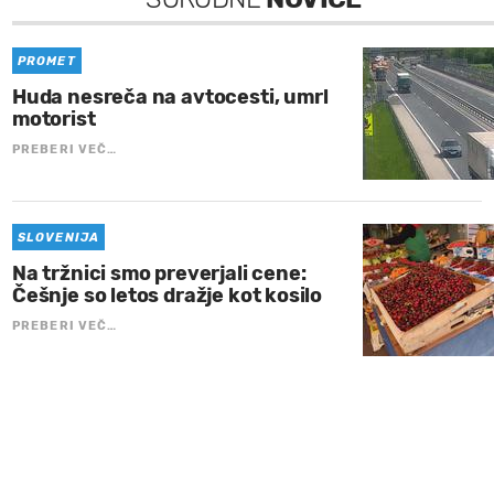
PROMET
Huda nesreča na avtocesti, umrl
motorist
PREBERI VEČ…
SLOVENIJA
Na tržnici smo preverjali cene:
Češnje so letos dražje kot kosilo
PREBERI VEČ…