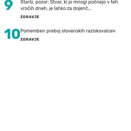
9
Starši, pozor: Stvar, ki jo mnogi počnejo v teh
vročih dneh, je lahko za dojenč…
ZDRAVJE
10
Pomemben preboj slovenskih raziskovalcev
ZDRAVJE