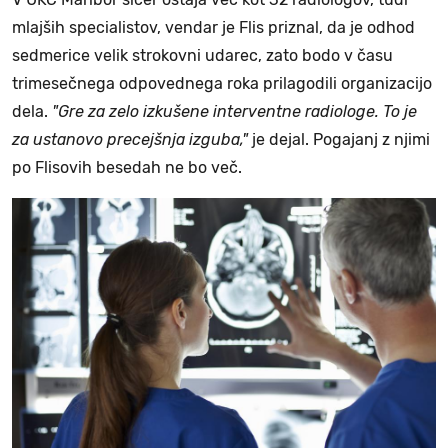
mlajših specialistov, vendar je Flis priznal, da je odhod
sedmerice velik strokovni udarec, zato bodo v času
trimesečnega odpovednega roka prilagodili organizacijo
dela.
"Gre za zelo izkušene interventne radiologe. To je
za ustanovo precejšnja izguba,"
je dejal. Pogajanj z njimi
po Flisovih besedah ne bo več.