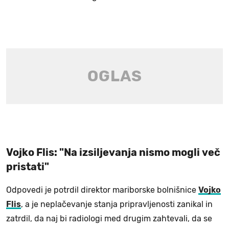
Vojko Flis: "Na izsiljevanja nismo mogli več
pristati"
Odpovedi je potrdil direktor mariborske bolnišnice
Vojko
Flis
, a je neplačevanje stanja pripravljenosti zanikal in
zatrdil, da naj bi radiologi med drugim zahtevali, da se