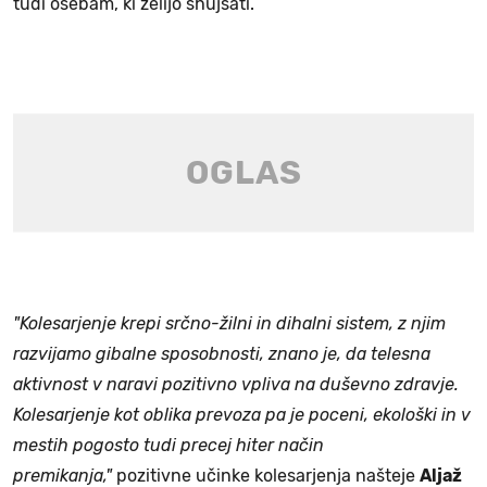
tudi osebam, ki želijo shujšati.
"Kolesarjenje krepi srčno-žilni in dihalni sistem, z njim
razvijamo gibalne sposobnosti, znano je, da telesna
aktivnost v naravi pozitivno vpliva na duševno zdravje.
Kolesarjenje kot oblika prevoza pa je poceni, ekološki in v
mestih pogosto tudi precej hiter način
premikanja,"
pozitivne učinke kolesarjenja našteje
Aljaž