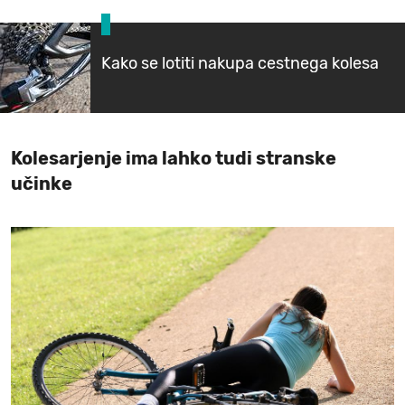
Kako se lotiti nakupa cestnega kolesa
Kolesarjenje ima lahko tudi stranske
učinke