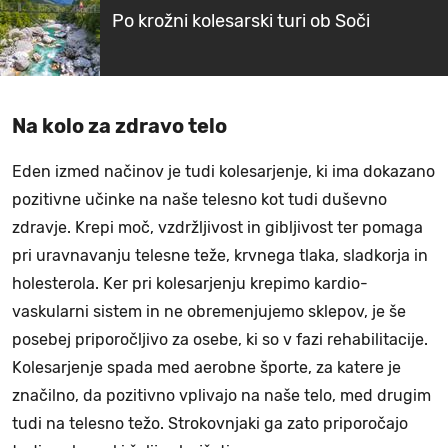
Po krožni kolesarski turi ob Soči
Na kolo za zdravo telo
Eden izmed načinov je tudi kolesarjenje, ki ima dokazano
pozitivne učinke na naše telesno kot tudi duševno
zdravje. Krepi moč, vzdržljivost in gibljivost ter pomaga
pri uravnavanju telesne teže, krvnega tlaka, sladkorja in
holesterola. Ker pri kolesarjenju krepimo kardio-
vaskularni sistem in ne obremenjujemo sklepov, je še
posebej priporočljivo za osebe, ki so v fazi rehabilitacije.
Kolesarjenje spada med aerobne športe, za katere je
značilno, da pozitivno vplivajo na naše telo, med drugim
tudi na telesno težo. Strokovnjaki ga zato priporočajo