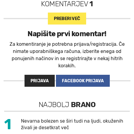
KOMENTARJEV
1
PREBERI VEČ
Napišite prvi komentar!
Za komentiranje je potrebna prijava/registracija. Če
nimate uporabniškega računa, izberite enega od
ponujenih načinov in se registrirajte v nekaj hitrih
korakih.
PRIJAVA
FACEBOOK PRIJAVA
NAJBOLJ
BRANO
1
Nevarna bolezen se širi tudi na ljudi, okuženih
živali je desetkrat več