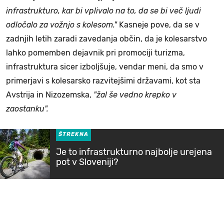
infrastrukturo, kar bi vplivalo na to, da se bi več ljudi
odločalo za vožnjo s kolesom."
Kasneje pove, da se v
zadnjih letih zaradi zavedanja občin, da je kolesarstvo
lahko pomemben dejavnik pri promociji turizma,
infrastruktura sicer izboljšuje, vendar meni, da smo v
primerjavi s kolesarsko razvitejšimi državami, kot sta
Avstrija in Nizozemska,
"žal še vedno krepko v
zaostanku".
ŠTREKNA
Je to infrastrukturno najbolje urejena
pot v Sloveniji?