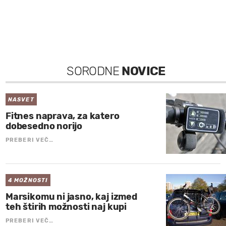
SORODNE
NOVICE
NASVET
Fitnes naprava, za katero
dobesedno norijo
PREBERI VEČ…
4 MOŽNOSTI
Marsikomu ni jasno, kaj izmed
teh štirih možnosti naj kupi
PREBERI VEČ…