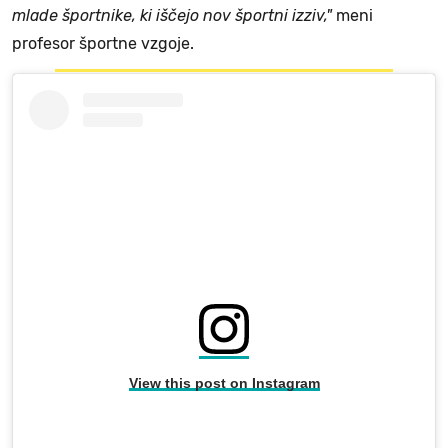
mlade športnike, ki iščejo nov športni izziv,"
meni
profesor športne vzgoje.
View this post on Instagram