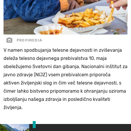
PROFIMEDIA
V namen spodbujanja telesne dejavnosti in zviševanja
deleža telesno dejavnega prebivalstva 10. maja
obeležujemo Svetovni dan gibanja. Nacionalni inštitut za
javno zdravje (NIJZ) vsem prebivalcem priporoča
aktiven življenjski slog in čim več telesne dejavnosti, s
čimer lahko bistveno pripomoramo k ohranjanju oziroma
izboljšanju našega zdravja in posledično kvaliteti
življenja.