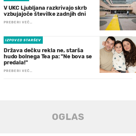
V UKC Ljubljana razkrivajo skrb
vzbujajoče številke zadnjih dni
PREBERI VEČ…
IZPOVED STARŠEV
Država dečku rekla ne, starša
hudo bolnega Tea pa: "Ne bova se
predala!"
PREBERI VEČ…