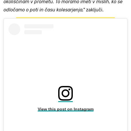
okoliščinam v prometu. To moramo imeti v mislih, ko se
odločamo o poti in času kolesarjenja,"
zaključi.
View this post on Instagram