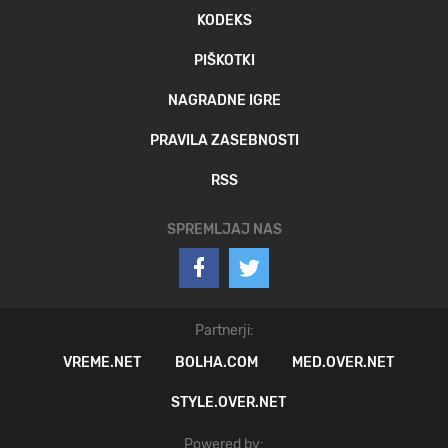
KODEKS
PIŠKOTKI
NAGRADNE IGRE
PRAVILA ZASEBNOSTI
RSS
SPREMLJAJ NAS
Partnerji:
VREME.NET
BOLHA.COM
MED.OVER.NET
STYLE.OVER.NET
Powered by: