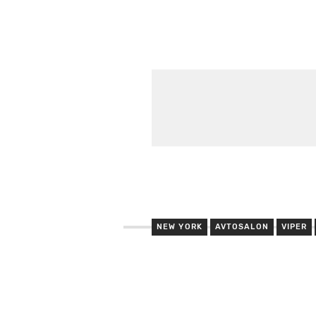
NEW YORK
AVTOSALON
VIPER