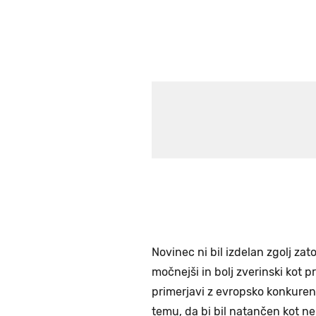
Novinec ni bil izdelan zgolj zato
močnejši in bolj zverinski kot pr
primerjavi z evropsko konkurenc
temu, da bi bil natančen kot nemš