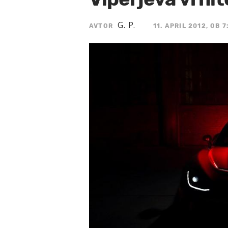
G. P.
AVTOR
11. APRIL 2012, OB 7