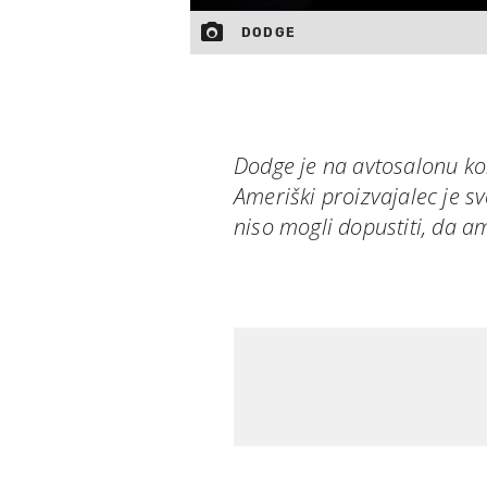
DODGE
Dodge je na avtosalonu ko
Ameriški proizvajalec je s
niso mogli dopustiti, da 