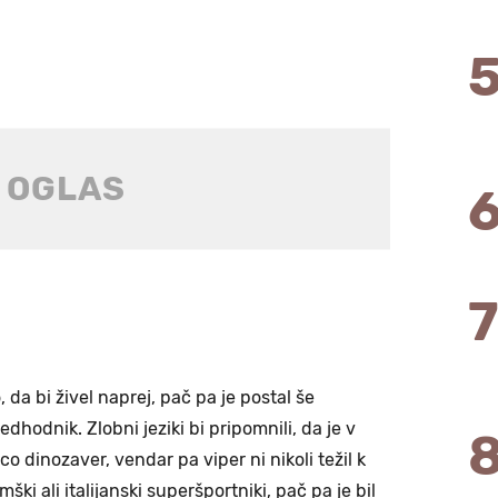
, da bi živel naprej, pač pa je postal še
edhodnik. Zlobni jeziki bi pripomnili, da je v
o dinozaver, vendar pa viper ni nikoli težil k
ki ali italijanski superšportniki, pač pa je bil