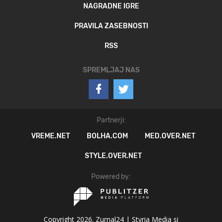
NAGRADNE IGRE
PRAVILA ZASEBNOSTI
RSS
SPREMLJAJ NAS
Partnerji:
VREME.NET
BOLHA.COM
MED.OVER.NET
STYLE.OVER.NET
Powered by:
Copyright 2026. Zurnal24 |
Styria Media si