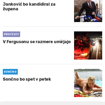
Janković bo kandidiral za
župana
PROTESTI
V Fergusonu se razmere umirjajo
KONČNO
Sončno bo spet v petek