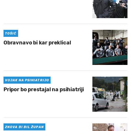
TOŠIĆ
Obravnavo bi kar preklical
VOJAK NA PSIHIATRIJO
Pripor bo prestajal na psihiatriji
ZNOVA BI BIL ŽUPAN