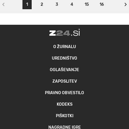
1
2
3
4
15
16
O ŽURNALU
UREDNIŠTVO
OGLAŠEVANJE
ZAPOSLITEV
PRAVNO OBVESTILO
KODEKS
PIŠKOTKI
NAGRADNE IGRE