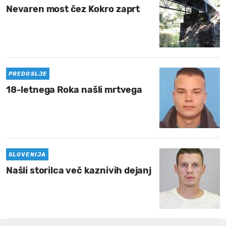
Nevaren most čez Kokro zaprt
PREDOSLJE
18-letnega Roka našli mrtvega
SLOVENIJA
Našli storilca več kaznivih dejanj