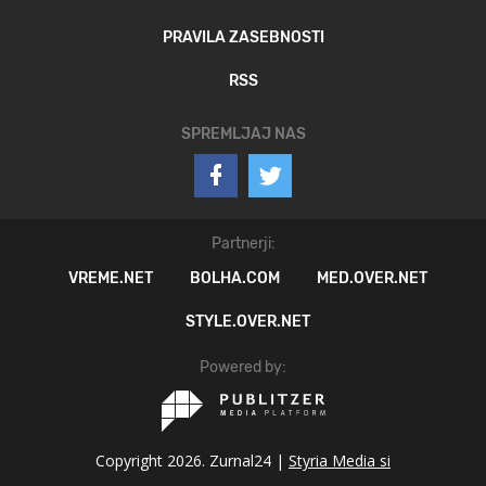
PRAVILA ZASEBNOSTI
RSS
SPREMLJAJ NAS
Partnerji:
VREME.NET
BOLHA.COM
MED.OVER.NET
STYLE.OVER.NET
Powered by:
Copyright 2026. Zurnal24 |
Styria Media si