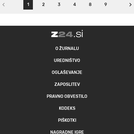
1
2
3
4
8
9
O ŽURNALU
UREDNIŠTVO
OGLAŠEVANJE
ZAPOSLITEV
PRAVNO OBVESTILO
KODEKS
PIŠKOTKI
NAGRADNE IGRE