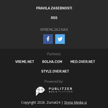
PRAVILA ZASEBNOSTI
RSS
SPREMLJAJ NAS
Partnerji:
VREME.NET
BOLHA.COM
MED.OVER.NET
STYLE.OVER.NET
Powered by:
Copyright 2026. Zurnal24 |
Styria Media si