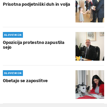
Prisotna podjetniški duh in volja
SLOVENIJA
Opozicija protestno zapustila
sejo
SLOVENIJA
Obetajo se zaposlitve