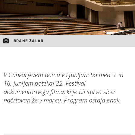
BRANE ŽALAR
V Cankarjevem domu v Ljubljani bo med 9. in
16. junijem potekal 22. Festival
dokumentarnega filma, ki je bil sprva sicer
načrtovan že v marcu. Program ostaja enak.