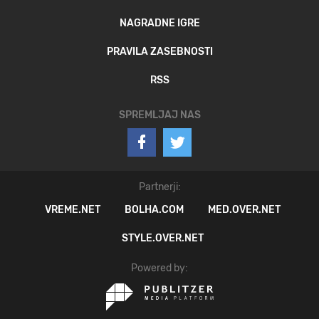
NAGRADNE IGRE
PRAVILA ZASEBNOSTI
RSS
SPREMLJAJ NAS
Partnerji:
VREME.NET
BOLHA.COM
MED.OVER.NET
STYLE.OVER.NET
Powered by: