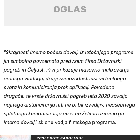
"Skrajnosti imamo počasi dovolj, iz letošnjega programa
jih simbolno povzemata predvsem filma Državniški
pogreb in Čeljust. Prvi prikazuje masovno malikovanje
umrlega vladarja, drugi samozadostnost virtualnega
sveta in komuniciranja prek aplikacij. Povedano
drugače, te vrste državniški pogreb leta 2020 zavoljo
nujnega distanciranja niti ne bi bil izvedljiv, neosebnega
spletnega komuniciranja pa si ne želimo oziroma ga
imamo dovolj,"
sklene vodja filmskega programa.
POSLEDICE PANDEMIJE