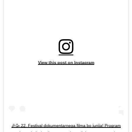
View this post on Instagram
🎉🥳 22. Festival dokumentarnega filma bo junija! Program