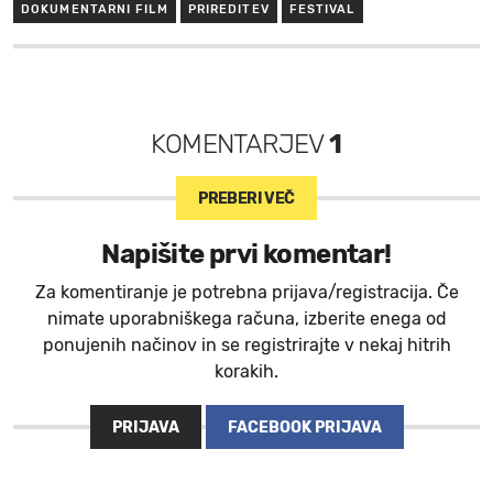
DOKUMENTARNI FILM
PRIREDITEV
FESTIVAL
KOMENTARJEV
1
PREBERI VEČ
Napišite prvi komentar!
Za komentiranje je potrebna prijava/registracija. Če
nimate uporabniškega računa, izberite enega od
ponujenih načinov in se registrirajte v nekaj hitrih
korakih.
PRIJAVA
FACEBOOK PRIJAVA