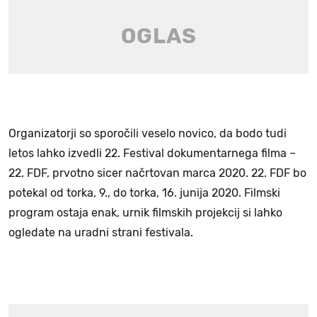
Organizatorji so sporočili veselo novico, da bodo tudi
letos lahko izvedli 22. Festival dokumentarnega filma –
22. FDF, prvotno sicer načrtovan marca 2020. 22. FDF bo
potekal od torka, 9., do torka, 16. junija 2020. Filmski
program ostaja enak, urnik filmskih projekcij si lahko
ogledate na uradni strani festivala.