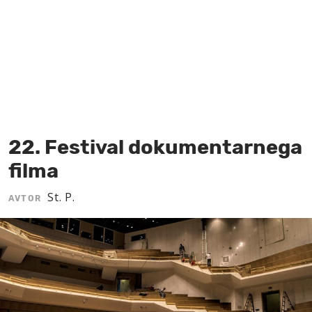
MOJ SANJ
22. Festival dokumentarnega
filma
St. P.
AVTOR