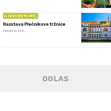
6. JUNIJ DO 11. OKT…
Razstava Plečnikove tržnice
PREBERI VEČ…