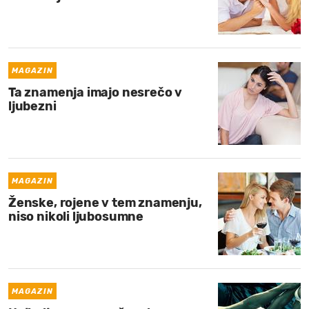
MAGAZIN
Ta znamenja imajo nesrečo v
ljubezni
MAGAZIN
Ženske, rojene v tem znamenju,
niso nikoli ljubosumne
MAGAZIN