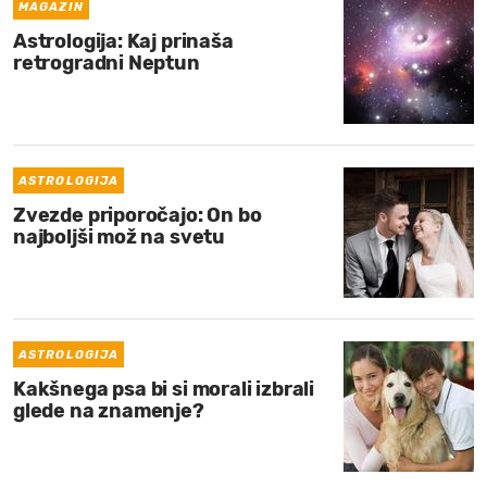
MAGAZIN
Astrologija: Kaj prinaša
retrogradni Neptun
ASTROLOGIJA
Zvezde priporočajo: On bo
najboljši mož na svetu
ASTROLOGIJA
Kakšnega psa bi si morali izbrali
glede na znamenje?