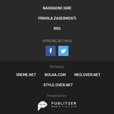
NAGRADNE IGRE
PRAVILA ZASEBNOSTI
RSS
SPREMLJAJ NAS
Partnerji:
VREME.NET
BOLHA.COM
MED.OVER.NET
STYLE.OVER.NET
Powered by: