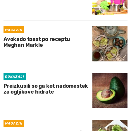
MAGAZIN
Avokado toast po receptu
Meghan Markle
DOKAZALI
Preizkusili so ga kot nadomestek
za ogljikove hidrate
MAGAZIN