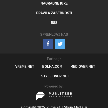
NAGRADNE IGRE
PRAVILA ZASEBNOSTI
RSS
SPREMLJAJ NAS
Partnerji:
VREME.NET
BOLHA.COM
MED.OVER.NET
STYLE.OVER.NET
Powered by:
Copyright 2026. Zurnal24 |
Styria Media si