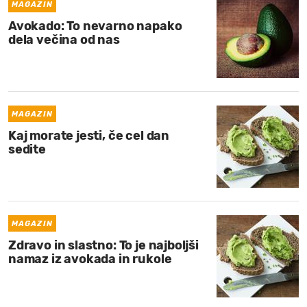
MAGAZIN
Avokado: To nevarno napako
dela večina od nas
MAGAZIN
Kaj morate jesti, če cel dan
sedite
MAGAZIN
Zdravo in slastno: To je najboljši
namaz iz avokada in rukole