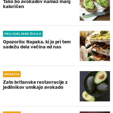
Tako bo avokadov namaz manj
kaloričen
PRILJUBLJENO ŽIVILO
Opozorilo: Napaka, ki jo pri tem
sadežu dela večina od nas
MAGAZIN
Zato britanske restavracije z
jedilnikov umikajo avokado