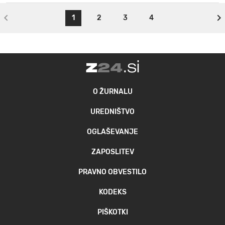
1
2
3
4
O ŽURNALU
UREDNIŠTVO
OGLAŠEVANJE
ZAPOSLITEV
PRAVNO OBVESTILO
KODEKS
PIŠKOTKI