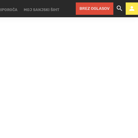
BREZ OGLASOV
RIPOROČA
MOJ SANJSKI ŠIHT