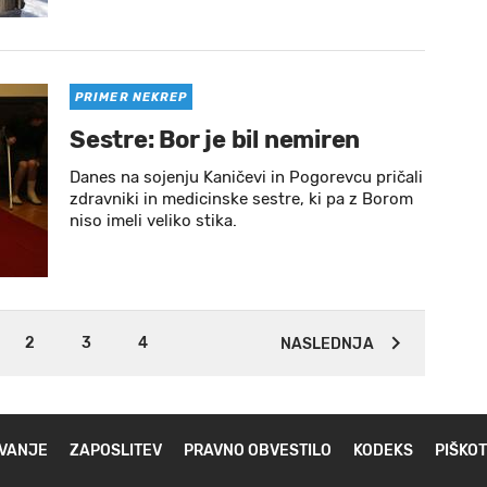
PRIMER NEKREP
Sestre: Bor je bil nemiren
Danes na sojenju Kaničevi in Pogorevcu pričali
zdravniki in medicinske sestre, ki pa z Borom
niso imeli veliko stika.
2
3
4
NASLEDNJA
VANJE
ZAPOSLITEV
PRAVNO OBVESTILO
KODEKS
PIŠKOT