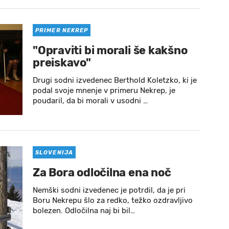
PRIMER NEKREP
"Opraviti bi morali še kakšno
preiskavo"
Drugi sodni izvedenec Berthold Koletzko, ki je
podal svoje mnenje v primeru Nekrep, je
poudaril, da bi morali v usodni …
SLOVENIJA
Za Bora odločilna ena noč
Nemški sodni izvedenec je potrdil, da je pri
Boru Nekrepu šlo za redko, težko ozdravljivo
bolezen. Odločilna naj bi bil…