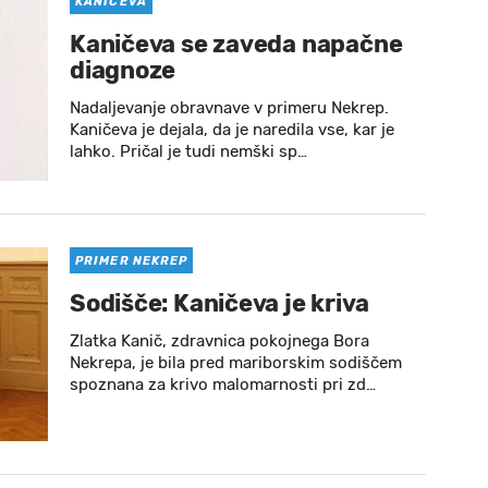
KANIČEVA
Kaničeva se zaveda napačne
diagnoze
Nadaljevanje obravnave v primeru Nekrep.
Kaničeva je dejala, da je naredila vse, kar je
lahko. Pričal je tudi nemški sp…
PRIMER NEKREP
Sodišče: Kaničeva je kriva
Zlatka Kanič, zdravnica pokojnega Bora
Nekrepa, je bila pred mariborskim sodiščem
spoznana za krivo malomarnosti pri zd…