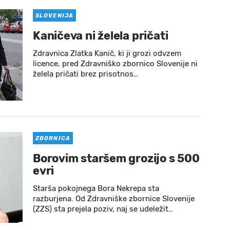
SLOVENIJA
Kaničeva ni želela pričati
Zdravnica Zlatka Kanič, ki ji grozi odvzem
licence, pred Zdravniško zbornico Slovenije ni
želela pričati brez prisotnos…
ZBORNICA
Borovim staršem grozijo s 500
evri
Starša pokojnega Bora Nekrepa sta
razburjena. Od Zdravniške zbornice Slovenije
(ZZS) sta prejela poziv, naj se udeležit…