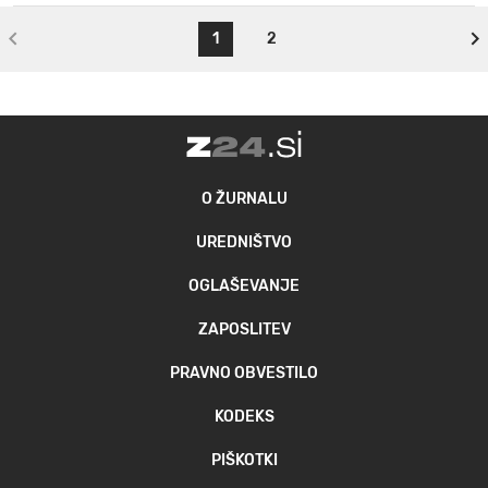
1
2
O ŽURNALU
UREDNIŠTVO
OGLAŠEVANJE
ZAPOSLITEV
PRAVNO OBVESTILO
KODEKS
PIŠKOTKI