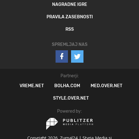
NAGRADNE IGRE
PRAVILA ZASEBNOSTI
RSS
SPREMLJAJ NAS
Partnerji:
VREME.NET
BOLHA.COM
MED.OVER.NET
STYLE.OVER.NET
Powered by:
Copyright 2026. Zurnal24 |
Styria Media si