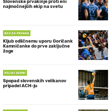
Slovenske prvakinje proti eni
najmočnejših ekip na svetu
BOJ ZA PRVAKA
Kljub odličnemu uporu Goričank
Kamničanke do prve zaključne
žoge
VELIKI DERBI
Spopad slovenskih velikanov
pripadel ACH-ju