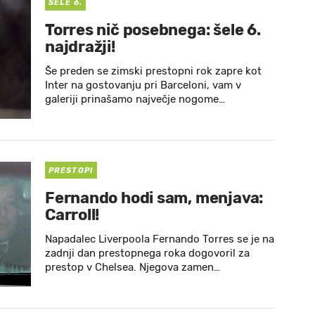
ŠELE 6.
Torres nič posebnega: šele 6.
najdražji!
Še preden se zimski prestopni rok zapre kot
Inter na gostovanju pri Barceloni, vam v
galeriji prinašamo največje nogome…
PRESTOPI
Fernando hodi sam, menjava:
Carroll!
Napadalec Liverpoola Fernando Torres se je na
zadnji dan prestopnega roka dogovoril za
prestop v Chelsea. Njegova zamen…