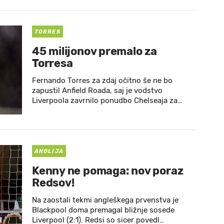
TORRES
45 milijonov premalo za
Torresa
Fernando Torres za zdaj očitno še ne bo
zapustil Anfield Roada, saj je vodstvo
Liverpoola zavrnilo ponudbo Chelseaja za…
ANGLIJA
Kenny ne pomaga: nov poraz
Redsov!
Na zaostali tekmi angleškega prvenstva je
Blackpool doma premagal bližnje sosede
Liverpool (2:1). Redsi so sicer povedl…