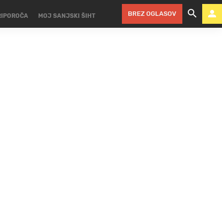
BREZ OGLASOV
RIPOROČA
MOJ SANJSKI ŠIHT