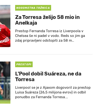
NOGOMETNA TRŽNICA
Za Torresa želijo 58 mio in
Anelkaja
Prestop Fernanda Torresa iz Liverpoola v
Chelsea še ni padel v vodo. Reds so jim ga
zdaj pripravljeni odstopiti za 58 m…
PRESTOPI
L'Pool dobil Suáreza, ne da
Torresa
Liverpool se je z Ajaxom dogovoril za prestop
Luisa Suáreza (26,5 milijona evrov) in odbil
ponudbo za Fernanda Torresa.…