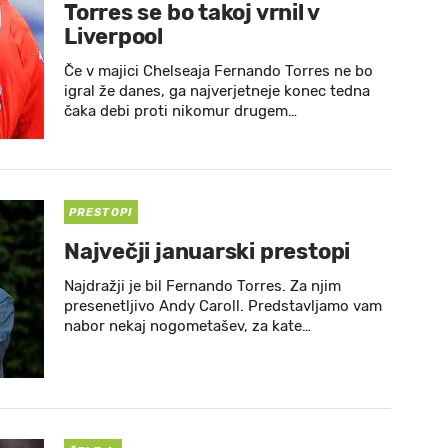
Torres se bo takoj vrnil v
Liverpool
Če v majici Chelseaja Fernando Torres ne bo
igral že danes, ga najverjetneje konec tedna
čaka debi proti nikomur drugem…
PRESTOPI
Največji januarski prestopi
Najdražji je bil Fernando Torres. Za njim
presenetljivo Andy Caroll. Predstavljamo vam
nabor nekaj nogometašev, za kate…