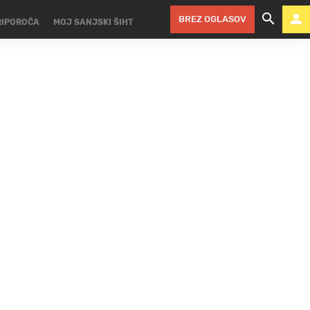
BREZ OGLASOV
RIPOROČA
MOJ SANJSKI ŠIHT