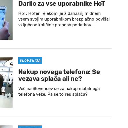
Darilo za vse uporabnike HoT
HoT, Hofer Telekom, je z današnjim dnem
vsem svojim uporabnikom brezplačno povišal
vključene količine prenosa podatkov …
SLOVENIJA
Nakup novega telefona: Se
vezava splača ali ne?
Večina Slovencev se za nakup mobilnega
telefona veže. Pa se to res splača?