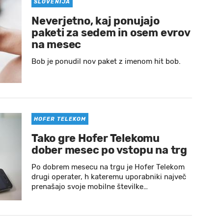
SLOVENIJA
Neverjetno, kaj ponujajo
paketi za sedem in osem evrov
na mesec
Bob je ponudil nov paket z imenom hit bob.
HOFER TELEKOM
Tako gre Hofer Telekomu
dober mesec po vstopu na trg
Po dobrem mesecu na trgu je Hofer Telekom
drugi operater, h kateremu uporabniki največ
prenašajo svoje mobilne številke…