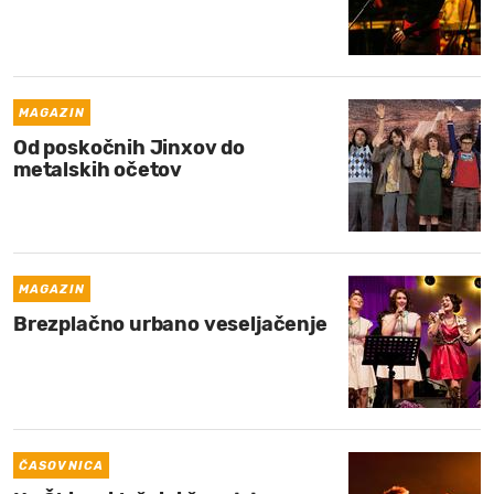
MAGAZIN
Od poskočnih Jinxov do
metalskih očetov
MAGAZIN
Brezplačno urbano veseljačenje
ČASOVNICA