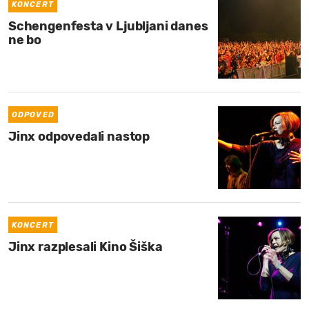
KONCERT
Schengenfesta v Ljubljani danes
ne bo
ODPOVED
Jinx odpovedali nastop
KONCERT
Jinx razplesali Kino Šiška