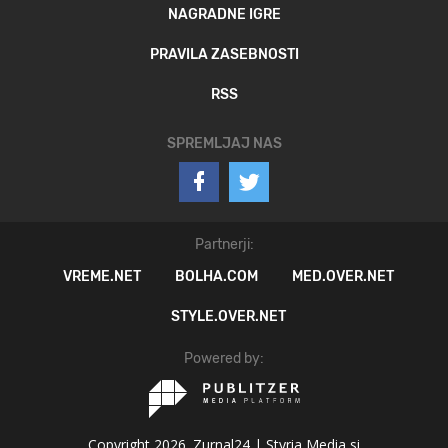
NAGRADNE IGRE
PRAVILA ZASEBNOSTI
RSS
SPREMLJAJ NAS
Partnerji:
VREME.NET
BOLHA.COM
MED.OVER.NET
STYLE.OVER.NET
Powered by:
Copyright 2026. Zurnal24 |
Styria Media si