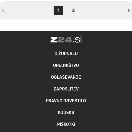
1
2
O ŽURNALU
UREDNIŠTVO
OGLAŠEVANJE
ZAPOSLITEV
PRAVNO OBVESTILO
KODEKS
PIŠKOTKI