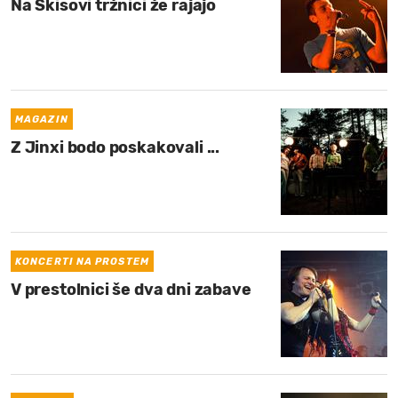
Na Škisovi tržnici že rajajo
MAGAZIN
Z Jinxi bodo poskakovali ...
KONCERTI NA PROSTEM
V prestolnici še dva dni zabave