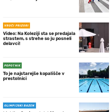
VROČI PRIZORI
Video: Na Koleziji sta se predajala
strastem, s strehe so ju posneli
delavci!
POPOTNIK
To je najstarejše kopališče v
prestolnici
OLIMPIJSKI BAZEN