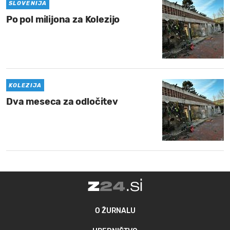
SLOVENIJA
Po pol milijona za Kolezijo
KOLEZIJA
Dva meseca za odločitev
O ŽURNALU