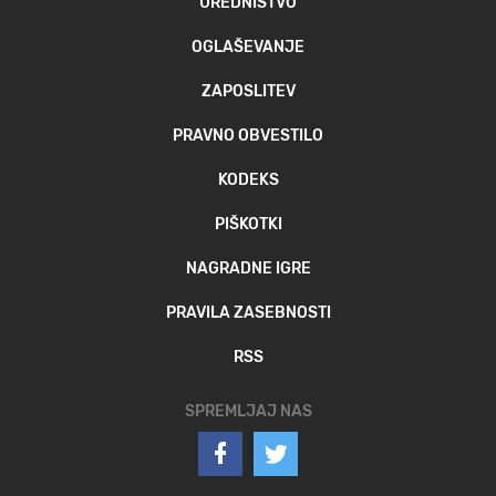
UREDNIŠTVO
OGLAŠEVANJE
ZAPOSLITEV
PRAVNO OBVESTILO
KODEKS
PIŠKOTKI
NAGRADNE IGRE
PRAVILA ZASEBNOSTI
RSS
SPREMLJAJ NAS