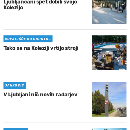
Ljubljančani spet dobili svojo
Kolezijo
KOPALIŠČE BO ODPRTO…
Tako se na Koleziji vrtijo stroji
JANKOVIĆ
V Ljubljani nič novih radarjev