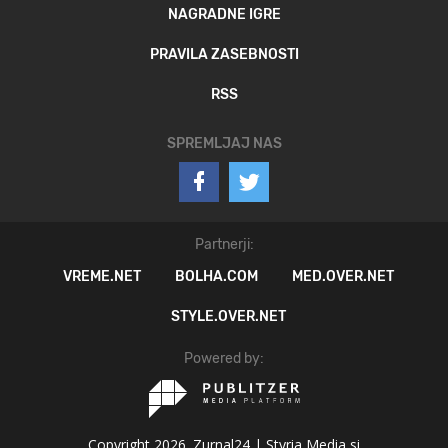
NAGRADNE IGRE
PRAVILA ZASEBNOSTI
RSS
SPREMLJAJ NAS
Partnerji:
VREME.NET
BOLHA.COM
MED.OVER.NET
STYLE.OVER.NET
Powered by:
Copyright 2026. Zurnal24 |
Styria Media si