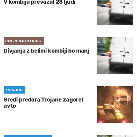
V kombiju prevažal 28 ljudi
OMEJENA HITROST
Divjanja z belimi kombiji bo manj
TROJANE
Sredi predora Trojane zagorel
avto