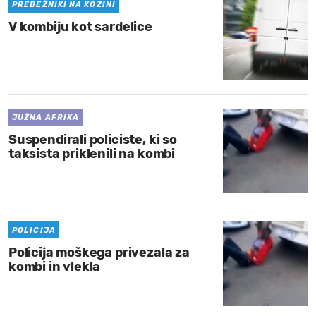
PREBEŽNIKI NA KOZINI
V kombiju kot sardelice
JUŽNA AFRIKA
Suspendirali policiste, ki so
taksista priklenili na kombi
POLICIJA
Policija moškega privezala za
kombi in vlekla