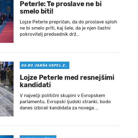
Peterle: Te proslave ne bi
smelo biti!
Lojze Peterle prepričan, da do proslave sploh
ne bi smelo priti, kaj šele, da je njen častni
pokrovitelj predsednik drž…
GA BO JANŠA USPEL Z…
Lojze Peterle med resnejšimi
kandidati
V največji politični skupini v Evropskem
parlamentu, Evropski ljudski stranki, bodo
danes izbirali kandidata za novega …