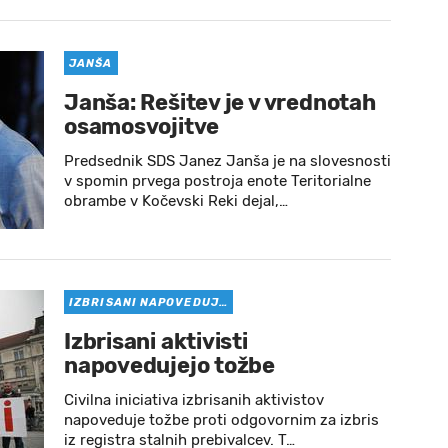
JANŠA
Janša: Rešitev je v vrednotah
osamosvojitve
Predsednik SDS Janez Janša je na slovesnosti
v spomin prvega postroja enote Teritorialne
obrambe v Kočevski Reki dejal,…
IZBRISANI NAPOVEDUJ…
Izbrisani aktivisti
napovedujejo tožbe
Civilna iniciativa izbrisanih aktivistov
napoveduje tožbe proti odgovornim za izbris
iz registra stalnih prebivalcev. T…