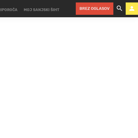
BREZ OGLASOV
RIPOROČA
MOJ SANJSKI ŠIHT