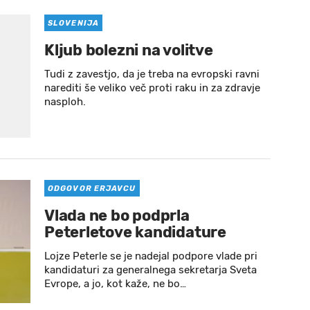
SLOVENIJA
Kljub bolezni na volitve
Tudi z zavestjo, da je treba na evropski ravni
narediti še veliko več proti raku in za zdravje
nasploh.
ODGOVOR ERJAVCU
Vlada ne bo podprla
Peterletove kandidature
Lojze Peterle se je nadejal podpore vlade pri
kandidaturi za generalnega sekretarja Sveta
Evrope, a jo, kot kaže, ne bo…