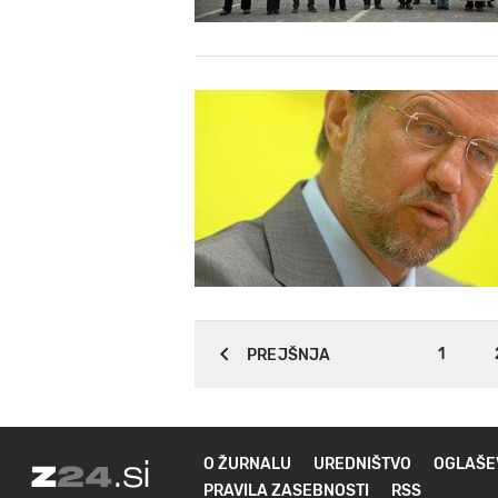
1
PREJŠNJA
O ŽURNALU
UREDNIŠTVO
OGLAŠE
PRAVILA ZASEBNOSTI
RSS