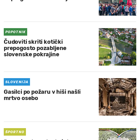
POPOTNIK
Čudoviti skriti kotički
prepogosto pozabljene
slovenske pokrajine
SLOVENIJA
Gasilci po požaru v hiši našli
mrtvo osebo
ŠPORTNO