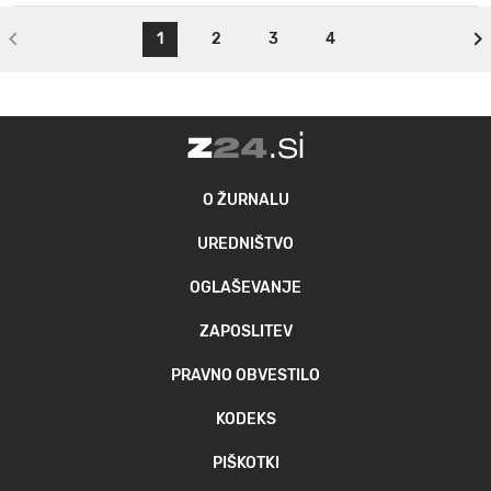
1
2
3
4
O ŽURNALU
UREDNIŠTVO
OGLAŠEVANJE
ZAPOSLITEV
PRAVNO OBVESTILO
KODEKS
PIŠKOTKI