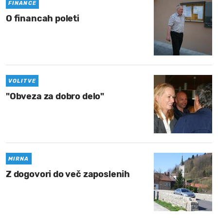
FINANCE
O financah poleti
VOLITVE
"Obveza za dobro delo"
MIRNA
Z dogovori do več zaposlenih