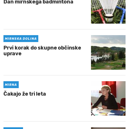
Dan mirnskega badmintona
MIRNSKA DOLINA
Prvi korak do skupne občinske
uprave
MIRNA
Čakajo že tri leta