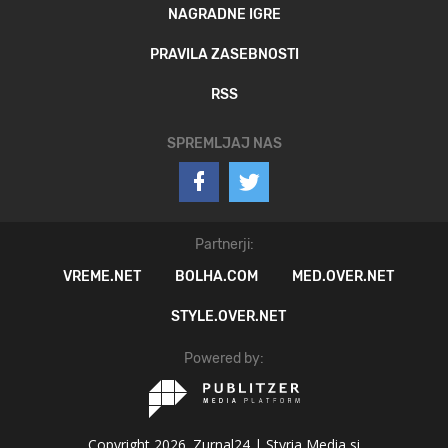
NAGRADNE IGRE
PRAVILA ZASEBNOSTI
RSS
SPREMLJAJ NAS
Partnerji:
VREME.NET
BOLHA.COM
MED.OVER.NET
STYLE.OVER.NET
Powered by:
Copyright 2026. Zurnal24 |
Styria Media si