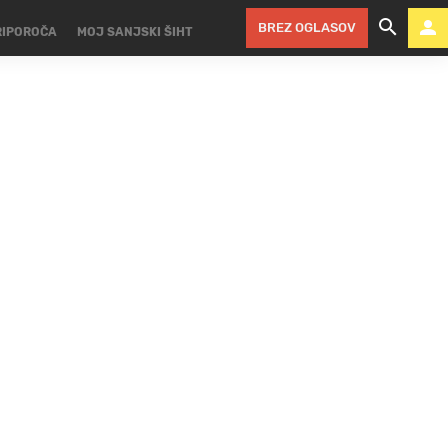
BREZ OGLASOV
RIPOROČA
MOJ SANJSKI ŠIHT