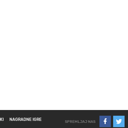
KI
NAGRADNE IGRE
SPREMLJAJ NAS