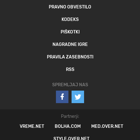
PRAVNO OBVESTILO
KODEKS
PIŠKOTKI
NAGRADNE IGRE
PRAVILA ZASEBNOSTI
RSS
SPREMLJAJ NAS
Partnerji:
VREME.NET
BOLHA.COM
MED.OVER.NET
STYLE.OVER.NET