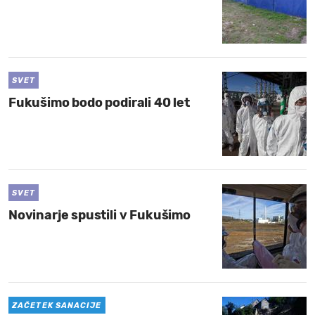
SVET
Fukušimo bodo podirali 40 let
SVET
Novinarje spustili v Fukušimo
ZAČETEK SANACIJE