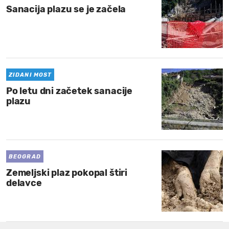
Sanacija plazu se je začela
ZIDANI MOST
Po letu dni začetek sanacije
plazu
BEOGRAD
Zemeljski plaz pokopal štiri
delavce