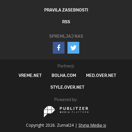
PRAVILA ZASEBNOSTI
RSS
SPREMLJAJ NAS
Partnerji:
VREME.NET
BOLHA.COM
MED.OVER.NET
STYLE.OVER.NET
Powered by:
Copyright 2026. Zurnal24 |
Styria Media si