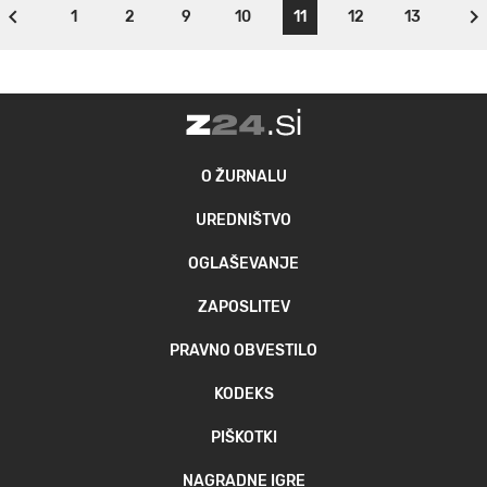
1
2
9
10
11
12
13
O ŽURNALU
UREDNIŠTVO
OGLAŠEVANJE
ZAPOSLITEV
PRAVNO OBVESTILO
KODEKS
PIŠKOTKI
NAGRADNE IGRE