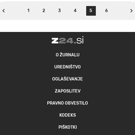
1
2
3
4
5
6
O ŽURNALU
UREDNIŠTVO
OGLAŠEVANJE
ZAPOSLITEV
PRAVNO OBVESTILO
KODEKS
PIŠKOTKI