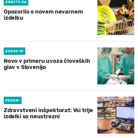
VRNITE GA
Opozorilo o novem nevarnem
izdelku
ZDRAVJE
Novo v primeru uvoza človeških
glav v Slovenijo
POZOR!
Zdravstveni inšpektorat: Vsi trije
izdelki so neustrezni