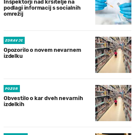
Inšpektorji nad kršitelje na
podlagi informacij s socialnih
omrežij
ZDRAVJE
Opozorilo o novem nevarnem
izdelku
POZOR
Obvestilo o kar dveh nevarnih
izdelkih