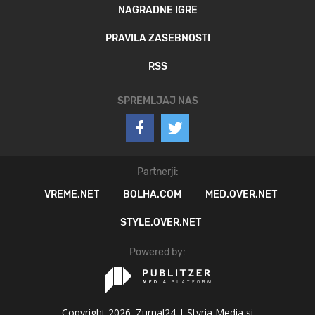
NAGRADNE IGRE
PRAVILA ZASEBNOSTI
RSS
SPREMLJAJ NAS
Partnerji:
VREME.NET
BOLHA.COM
MED.OVER.NET
STYLE.OVER.NET
Powered by:
Copyright 2026. Zurnal24 |
Styria Media si