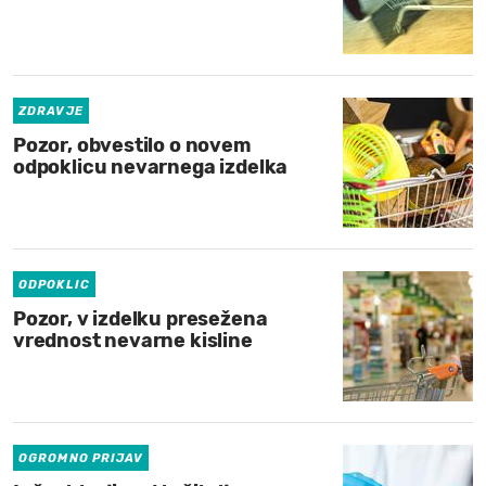
ZDRAVJE
Pozor, obvestilo o novem
odpoklicu nevarnega izdelka
ODPOKLIC
Pozor, v izdelku presežena
vrednost nevarne kisline
OGROMNO PRIJAV