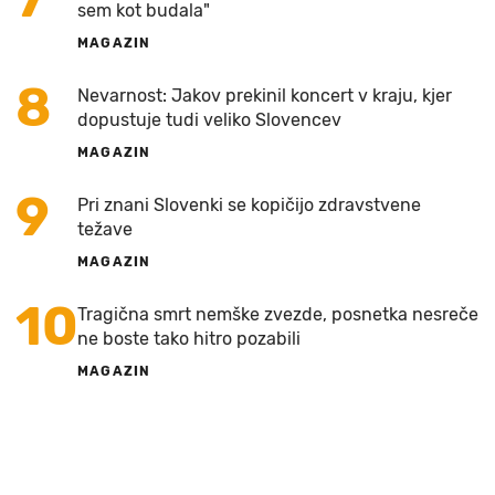
sem kot budala"
MAGAZIN
8
Nevarnost: Jakov prekinil koncert v kraju, kjer
dopustuje tudi veliko Slovencev
MAGAZIN
9
Pri znani Slovenki se kopičijo zdravstvene
težave
MAGAZIN
10
Tragična smrt nemške zvezde, posnetka nesreče
ne boste tako hitro pozabili
MAGAZIN