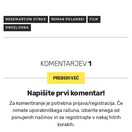
ROSEMARYJIN OTROK
ROMAN POLANSKI
FILM
GROZLJIVKA
KOMENTARJEV
1
PREBERI VEČ
Napišite prvi komentar!
Za komentiranje je potrebna prijava/registracija. Če
nimate uporabniškega računa, izberite enega od
ponujenih načinov in se registrirajte v nekaj hitrih
korakih.