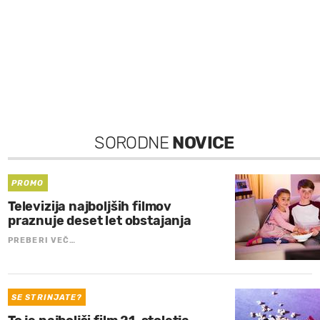
SORODNE
NOVICE
PROMO
Televizija najboljših filmov
praznuje deset let obstajanja
PREBERI VEČ…
SE STRINJATE?