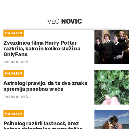
VEČ
NOVIC
MAGAZIN
Zvezdnica filma Harry Potter
razkrila, kako in koliko služi na
OnlyFans
PREBERI VEČ…
MAGAZIN
Astrologi pravijo, da ta dva znaka
spremlja posebna sreča
PREBERI VEČ…
MAGAZIN
Psiholog razkril lastnost, brez