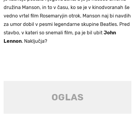
družina Manson, in to v času, ko se je v kinodvoranah še
vedno vrtel film Rosemaryjin otrok. Manson naj bi navdih
za umor dobil v pesmi legendarne skupine Beatles. Pred
stavbo, v kateri so snemali film, pa je bil ubit
John
Lennon
. Naključja?