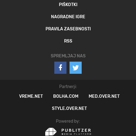
PIŠKOTKI
NAGRADNE IGRE
PRAVILA ZASEBNOSTI
RSS
SPREMLJAJ NAS
Partnerji:
VREME.NET
BOLHA.COM
MED.OVER.NET
STYLE.OVER.NET
Powered by: