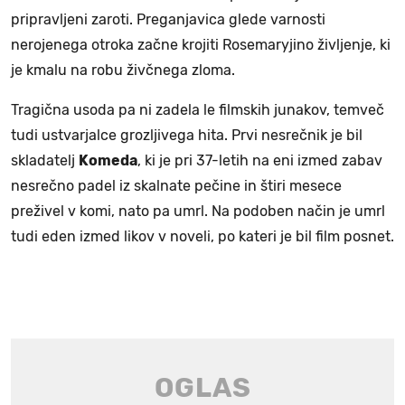
pripravljeni zaroti. Preganjavica glede varnosti
nerojenega otroka začne krojiti Rosemaryjino življenje, ki
je kmalu na robu živčnega zloma.
Tragična usoda pa ni zadela le filmskih junakov, temveč
tudi ustvarjalce grozljivega hita. Prvi nesrečnik je bil
skladatelj
Komeda
, ki je pri 37-letih na eni izmed zabav
nesrečno padel iz skalnate pečine in štiri mesece
preživel v komi, nato pa umrl. Na podoben način je umrl
tudi eden izmed likov v noveli, po kateri je bil film posnet.