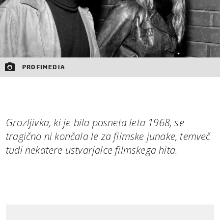
PROFIMEDIA
Grozljivka, ki je bila posneta leta 1968, se
tragično ni končala le za filmske junake, temveč
tudi nekatere ustvarjalce filmskega hita.