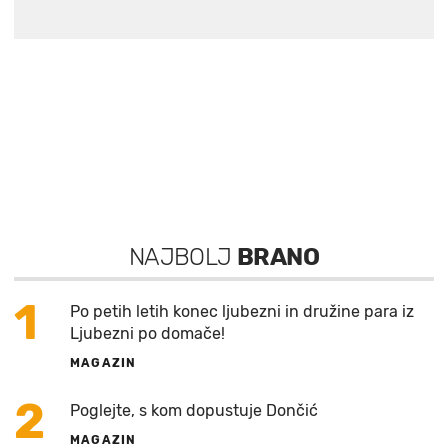
NAJBOLJ
BRANO
1
Po petih letih konec ljubezni in družine para iz
Ljubezni po domače!
MAGAZIN
2
Poglejte, s kom dopustuje Dončić
MAGAZIN