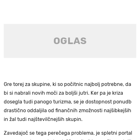
Gre torej za skupine, ki so počitnic najbolj potrebne, da
bi si nabrali novih moči za boljši jutri. Ker pa je kriza
dosegla tudi panogo turizma, se je dostopnost ponudb
drastično oddaljila od finančnih zmožnosti najšibkejših
in žal tudi najštevilčnejših skupin.
Zavedajoč se tega perečega problema, je spletni portal