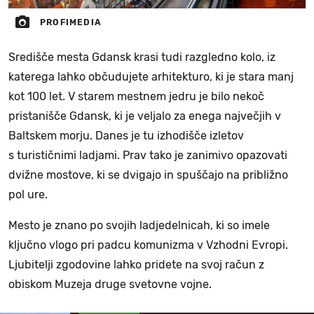
PROFIMEDIA
Središče mesta Gdansk krasi tudi razgledno kolo, iz
katerega lahko občudujete arhitekturo, ki je stara manj
kot 100 let. V starem mestnem jedru je bilo nekoč
pristanišče Gdansk, ki je veljalo za enega največjih v
Baltskem morju. Danes je tu izhodišče izletov
s turističnimi ladjami. Prav tako je zanimivo opazovati
dvižne mostove, ki se dvigajo in spuščajo na približno
pol ure.
Mesto je znano po svojih ladjedelnicah, ki so imele
ključno vlogo pri padcu komunizma v Vzhodni Evropi.
Ljubitelji zgodovine lahko pridete na svoj račun z
obiskom Muzeja druge svetovne vojne.