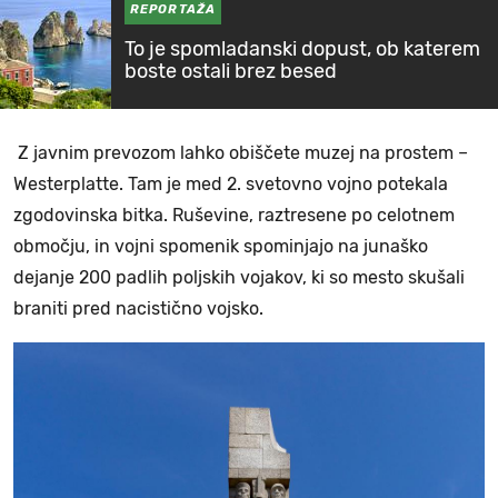
REPORTAŽA
To je spomladanski dopust, ob katerem
boste ostali brez besed
Z javnim prevozom lahko obiščete muzej na prostem –
Westerplatte. Tam je med 2. svetovno vojno potekala
zgodovinska bitka. Ruševine, raztresene po celotnem
območju, in vojni spomenik spominjajo na junaško
dejanje 200 padlih poljskih vojakov, ki so mesto skušali
braniti pred nacistično vojsko.