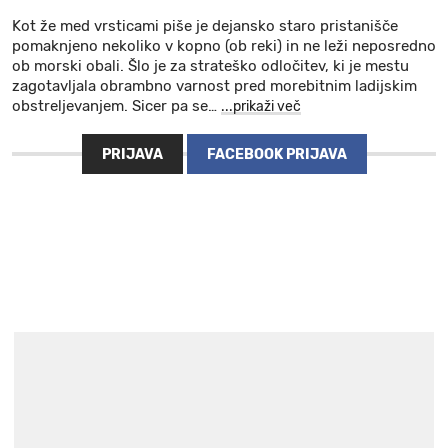
Kot že med vrsticami piše je dejansko staro pristanišče
pomaknjeno nekoliko v kopno (ob reki) in ne leži neposredno
ob morski obali. Šlo je za strateško odločitev, ki je mestu
zagotavljala obrambno varnost pred morebitnim ladijskim
obstreljevanjem. Sicer pa se
…
...prikaži več
PRIJAVA
FACEBOOK PRIJAVA