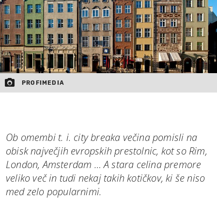
PROFIMEDIA
Ob omembi t. i. city breaka večina pomisli na
obisk največjih evropskih prestolnic, kot so Rim,
London, Amsterdam … A stara celina premore
veliko več in tudi nekaj takih kotičkov, ki še niso
med zelo popularnimi.