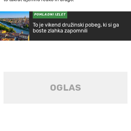
POMLADNI IZLET
To je vikend družinski pobeg, ki si ga
boste zlahka zapomnili