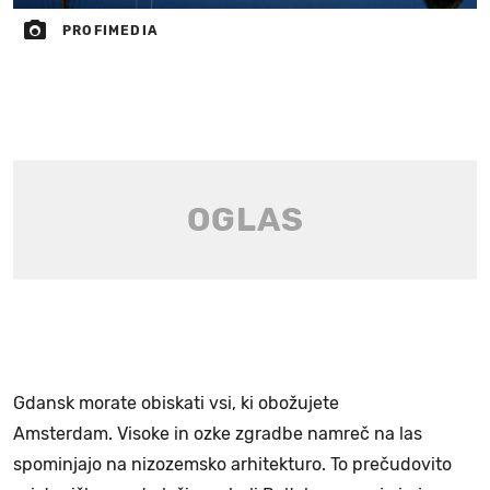
PROFIMEDIA
Gdansk morate obiskati vsi, ki obožujete
Amsterdam. Visoke in ozke zgradbe namreč na las
spominjajo na nizozemsko arhitekturo. To prečudovito