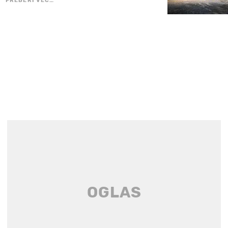
PREBERI VEČ…