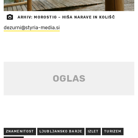
ARHIV: MOROSTIG – HIŠA NARAVE IN KOLIŠČ
dezurni@styria-media.si
ZNAMENITOST
LJUBLJANSKO BARJE
IZLET
TURIZEM