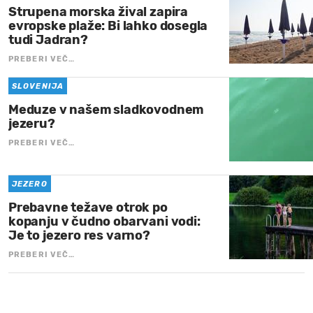
Strupena morska žival zapira
evropske plaže: Bi lahko dosegla
tudi Jadran?
PREBERI VEČ…
SLOVENIJA
Meduze v našem sladkovodnem
jezeru?
PREBERI VEČ…
JEZERO
Prebavne težave otrok po
kopanju v čudno obarvani vodi:
Je to jezero res varno?
PREBERI VEČ…