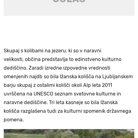
Skupaj s kolibami na jezeru, ki so v naravni
velikosti, občina predstavlja to edinstveno kulturno
dediščino. Zaradi izredne izpovedne vrednosti
omenjenih najdb so bila Ižanska kolišča na Ljubljanskem
barju skupaj z ostalimi kolišči okoli Alp leta 2011
uvrščena na UNESCO seznam svetovne kulturne in
naravne dediščine. Tri leta kasneje so bila Ižanska
kolišča razglašena tudi za kulturni spomenik državnega
pomena.