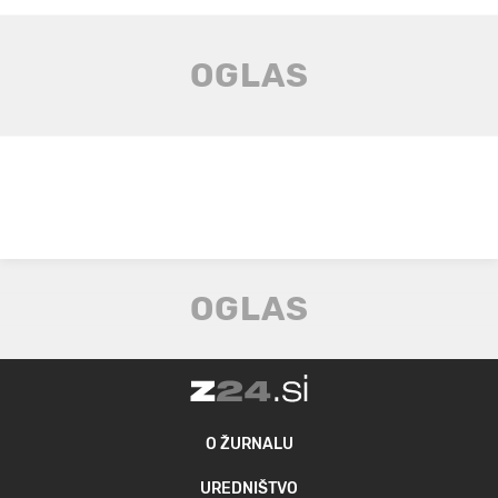
O ŽURNALU
UREDNIŠTVO