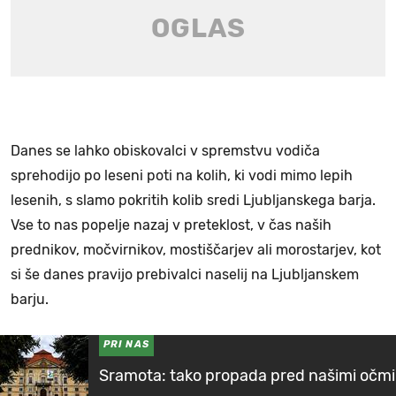
Danes se lahko obiskovalci v spremstvu vodiča
sprehodijo po leseni poti na kolih, ki vodi mimo lepih
lesenih, s slamo pokritih kolib sredi Ljubljanskega barja.
Vse to nas popelje nazaj v preteklost, v čas naših
prednikov, močvirnikov, mostiščarjev ali morostarjev, kot
si še danes pravijo prebivalci naselij na Ljubljanskem
barju.
PRI NAS
Sramota: tako propada pred našimi očmi