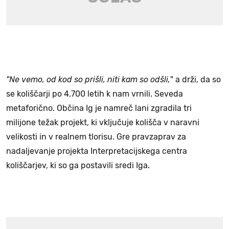
"Ne vemo, od kod so prišli, niti kam so odšli,
" a drži, da so
se koliščarji po 4.700 letih k nam vrnili. Seveda
metaforično. Občina Ig je namreč lani zgradila tri
milijone težak projekt, ki vključuje kolišča v naravni
velikosti in v realnem tlorisu. Gre pravzaprav za
nadaljevanje projekta Interpretacijskega centra
koliščarjev, ki so ga postavili sredi Iga.