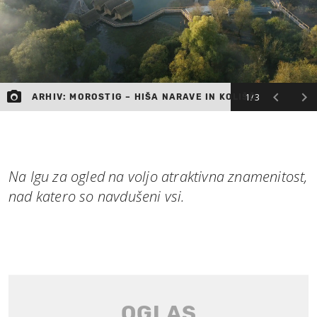
1/3
ARHIV: MOROSTIG – HIŠA NARAVE IN KOLIŠČ
Na Igu za ogled na voljo atraktivna znamenitost,
nad katero so navdušeni vsi.