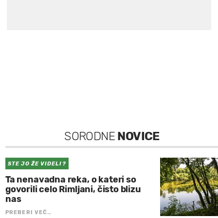
SORODNE
NOVICE
STE JO ŽE VIDELI?
Ta nenavadna reka, o kateri so
govorili celo Rimljani, čisto blizu
nas
PREBERI VEČ…