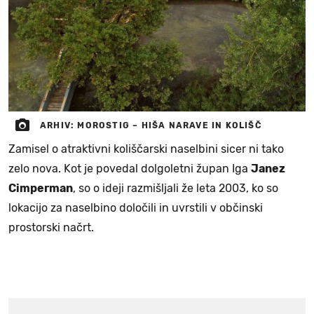
ARHIV: MOROSTIG – HIŠA NARAVE IN KOLIŠČ
Zamisel o atraktivni koliščarski naselbini sicer ni tako
zelo nova. Kot je povedal dolgoletni župan Iga
Janez
Cimperman
, so o ideji razmišljali že leta 2003, ko so
lokacijo za naselbino določili in uvrstili v občinski
prostorski načrt.