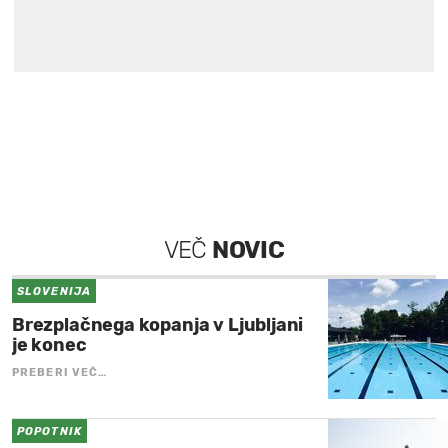
VEČ
NOVIC
SLOVENIJA
Brezplačnega kopanja v Ljubljani
je konec
PREBERI VEČ…
POPOTNIK